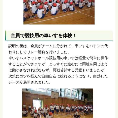
全員で競技用の車いすを体験！
説明の後は、全員がチームに分かれて、車いすをバトンの代
わりにしてリレー勝負を行いました。
車いすバスケットボール競技用の車いすは軽量で簡単に操作
することができますが、まっすぐに進むには両腕を同じよう
に動かさなければならず、悪戦苦闘する児童もいましたが、
次第にコツを掴んで自由自在に操れるようになり、白熱した
レースが展開されました。