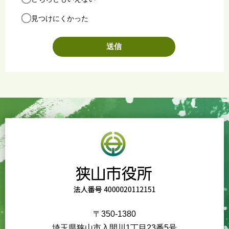
見つけにくかった
〒350-1380
埼玉県狭山市入間川1丁目23番5号