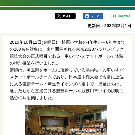
更新日：2022年2月1日
2019年10月11日(金曜日)、柏原小学校の4年生から6年生まで
の269名を対象に、来年開催される東京2020パラリンピック
競技大会の正式種目である「車いすバスケットボール」体験
の特別授業を行いました。
講師は、埼玉県をホームに活動している県内唯一の車いすバ
スケットボールチームであり、日本選手権大会でも常に上位
に入る強豪チーム・埼玉ライオンズの選手で、児童たちは、
選手たちから直接受ける競技ルールや競技用車いすの説明に
熱心に耳を傾けました。