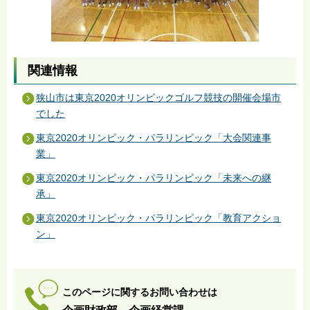
関連情報
狭山市は東京2020オリンピックゴルフ競技の開催会場市
でした
東京2020オリンピック・パラリンピック「大会関連事
業」
東京2020オリンピック・パラリンピック「未来への継
承」
東京2020オリンピック・パラリンピック「教育アクショ
ン」
このページに関するお問い合わせは