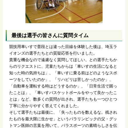
最後は選手の皆さんに質問タイム
競技用車いすで普段とは違った目線を体験した後は、埼玉ラ
イオンズの選手たちとの質疑応答を行いました。
貴重な機会なので遠慮なく質問してほしい、との選手たちか
らのリクエストに、児童たちからは「車いすの生活になると
知った時の気持ちは」、「車いすに乗る前はどのようなスポ
ーツをしていたのか」、「リハビリは苦しかったのか」、
「自動車を運転する時はどうするのか」、「日常生活で困っ
たことは」、「車いすバスケットボールをやって良かったこ
とは」など、数多くの質問が出され、選手たちも一つひとつ
丁寧に分かりやすく答えてくれました。
そして選手たちは最後に、「失ったものを数えるな。残され
たものを最大限に生かせ」というパラリンピックの父・グッ
トマン医師の言葉を用いて、パラスポーツの素晴らしさを伝