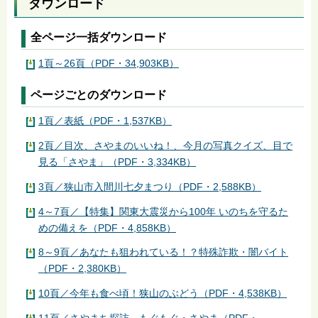
ダウンロード
全ページ一括ダウンロード
1頁～26頁（PDF・34,903KB）
ページごとのダウンロード
1頁／表紙（PDF・1,537KB）
2頁／目次、さやまのいいね！、今月の写真クイズ、目で
見る「さやま」（PDF・3,334KB）
3頁／狭山市入間川七夕まつり（PDF・2,588KB）
4～7頁／【特集】関東大震災から100年 いのちを守るた
めの備えを（PDF・4,858KB）
8～9頁／あなたも狙われている！？特殊詐欺・闇バイト
（PDF・2,380KB）
10頁／今年も食べ頃！狭山のぶどう（PDF・4,538KB）