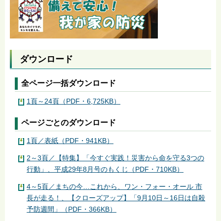
ダウンロード
全ページ一括ダウンロード
1頁～24頁（PDF・6,725KB）
ページごとのダウンロード
1頁／表紙（PDF・941KB）
2～3頁／【特集】「今すぐ実践！災害から命を守る3つの
行動」、平成29年8月号のもくじ（PDF・710KB）
4～5頁／まちの今…これから、ワン・フォー・オール 市
長が走る！、【クローズアップ】「9月10日～16日は自殺
予防週間」（PDF・366KB）