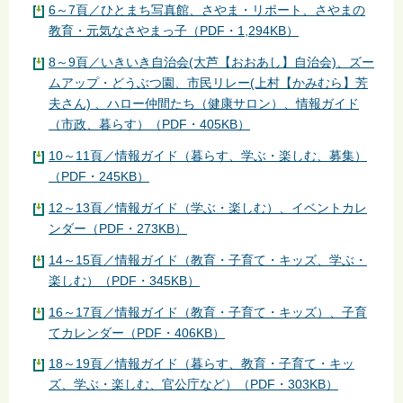
6～7頁／ひとまち写真館、さやま・リポート、さやまの
教育・元気なさやまっ子（PDF・1,294KB）
8～9頁／いきいき自治会(大芦【おおあし】自治会)、ズー
ムアップ・どうぶつ園、市民リレー(上村【かみむら】芳
夫さん) 、ハロー仲間たち（健康サロン）、情報ガイド
（市政、暮らす）（PDF・405KB）
10～11頁／情報ガイド（暮らす、学ぶ・楽しむ、募集）
（PDF・245KB）
12～13頁／情報ガイド（学ぶ・楽しむ）、イベントカレ
ンダー（PDF・273KB）
14～15頁／情報ガイド（教育・子育て・キッズ、学ぶ・
楽しむ）（PDF・345KB）
16～17頁／情報ガイド（教育・子育て・キッズ）、子育
てカレンダー（PDF・406KB）
18～19頁／情報ガイド（暮らす、教育・子育て・キッ
ズ、学ぶ・楽しむ、官公庁など）（PDF・303KB）