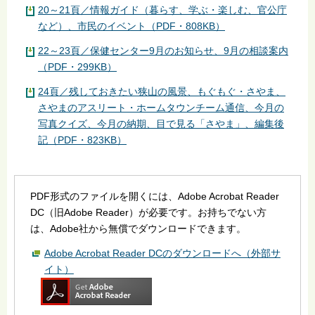
20～21頁／情報ガイド（暮らす、学ぶ・楽しむ、官公庁
など）、市民のイベント（PDF・808KB）
22～23頁／保健センター9月のお知らせ、9月の相談案内
（PDF・299KB）
24頁／残しておきたい狭山の風景、もぐもぐ・さやま、
さやまのアスリート・ホームタウンチーム通信、今月の
写真クイズ、今月の納期、目で見る「さやま」、編集後
記（PDF・823KB）
PDF形式のファイルを開くには、Adobe Acrobat Reader
DC（旧Adobe Reader）が必要です。お持ちでない方
は、Adobe社から無償でダウンロードできます。
Adobe Acrobat Reader DCのダウンロードへ（外部サ
イト）