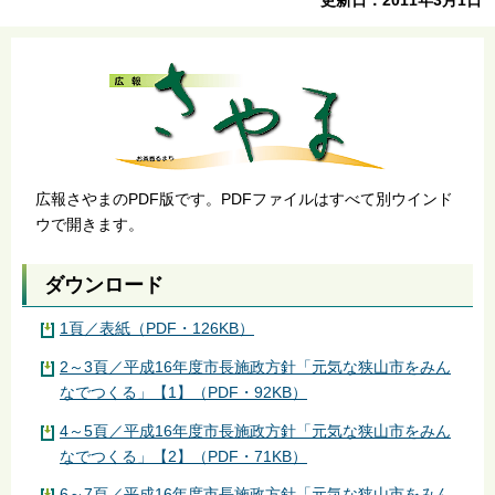
広報さやまのPDF版です。PDFファイルはすべて別ウインド
ウで開きます。
ダウンロード
1頁／表紙（PDF・126KB）
2～3頁／平成16年度市長施政方針「元気な狭山市をみん
なでつくる」【1】（PDF・92KB）
4～5頁／平成16年度市長施政方針「元気な狭山市をみん
なでつくる」【2】（PDF・71KB）
6～7頁／平成16年度市長施政方針「元気な狭山市をみん