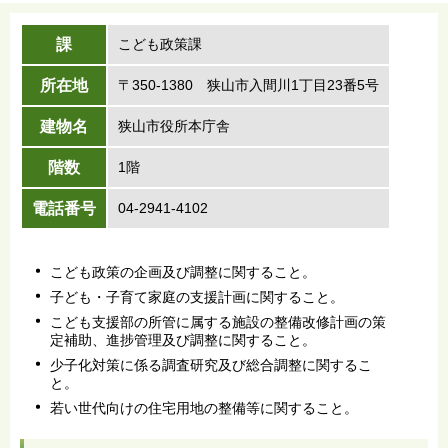
課
こども政策課
所在地
〒350-1380 狭山市入間川1丁目23番5号
建物名
狭山市役所本庁舎
階数
1階
電話番号
04-2941-4102
こども政策の企画及び調整に関すること。
子ども・子育て家庭の支援計画に関すること。
こども支援部の所管に属する施設の整備改修計画の策
定補助、進捗管理及び調整に関すること。
少子化対策に係る調査研究及び総合調整に関するこ
と。
若い世代向けの住宅用地の整備等に関すること。