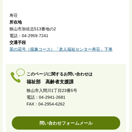
寿荘
所在地
狭山市加佐志513番地の2
電話：04-2959-7241
交通手段
茶の花号（堀兼コース）「老人福祉センター寿荘」下車
このページに関するお問い合わせは
福祉部 高齢者支援課
狭山市入間川1丁目23番5号
電話：04-2941-2681
FAX：04-2954-6262
問い合わせフォームメール