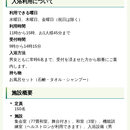
入浴利用について
利用できる曜日
水曜日、木曜日、金曜日（祝日は除く）
利用時間
11時から15時、お1人様45分まで
受付時間
9時から14時15分
入浴方法
男女ともに常時6名まで、受付を済ませた方から順番にご案
内します。
持ち物
お風呂セット（石鹸・タオル・シャンプー）
施設概要
定員
150名
施設
集会室（77畳和室。舞台付き）、和室（3室）、機能訓
練室（ヘルストロンが利用できます）、入浴設備（男