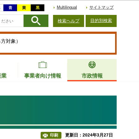
Multilingual
サイトマップ
目的別検索
検索ヘルプ
る方対象）
産業
事業者向け情報
市政情報
更新日：2024年3月27日
印刷