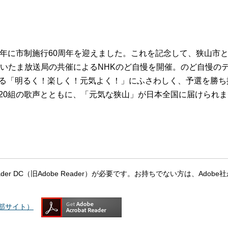
6年に市制施行60周年を迎えました。これを記念して、狭山市
さいたま放送局の共催によるNHKのど自慢を開催。のど自慢の
る「明るく！楽しく！元気よく！」にふさわしく、予選を勝ち
20組の歌声とともに、「元気な狭山」が日本全国に届けられま
eader DC（旧Adobe Reader）が必要です。お持ちでない方は、Adobe
（外部サイト）