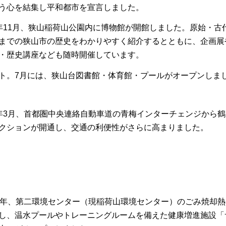
う心を結集し平和都市を宣言しました。
年11月、狭山稲荷山公園内に博物館が開館しました。原始・古
までの狭山市の歴史をわかりやすく紹介するとともに、企画展
・歴史講座なども随時開催しています。
ート。7月には、狭山台図書館・体育館・プールがオープンしま
年3月、首都圏中央連絡自動車道の青梅インターチェンジから鶴
クションが開通し、交通の利便性がさらに高まりました。
0年、第二環境センター（現稲荷山環境センター）のごみ焼却熱
し、温水プールやトレーニングルームを備えた健康増進施設「