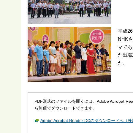
平成2
NHK
マであ
た出場
た。
PDF形式のファイルを開くには、Adobe Acrobat R
ら無償でダウンロードできます。
Adobe Acrobat Reader DCのダウンロードへ