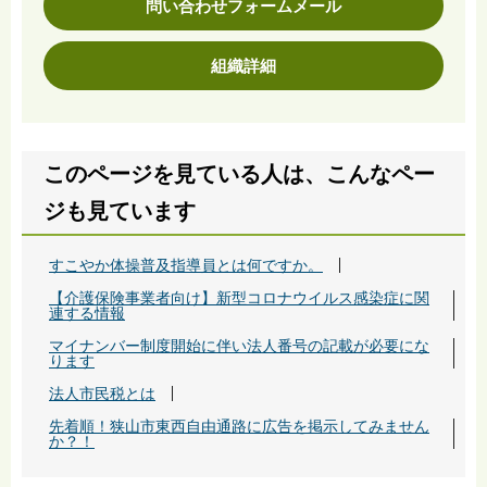
問い合わせフォームメール
組織詳細
このページを見ている人は、こんなペー
ジも見ています
すこやか体操普及指導員とは何ですか。
【介護保険事業者向け】新型コロナウイルス感染症に関
連する情報
マイナンバー制度開始に伴い法人番号の記載が必要にな
ります
法人市民税とは
先着順！狭山市東西自由通路に広告を掲示してみません
か？！