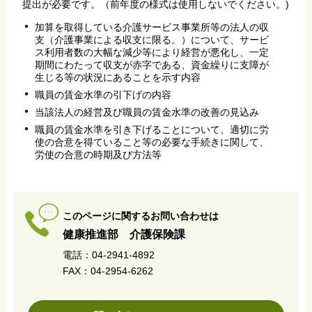
提出が必要です。（前年度の様式は使用しないでください。)
加算を取得している介護サービス事業所等の法人の収
支（介護事業による収支に限る。）について、サービ
ス利用者数の大幅な減少等により経営が悪化し、一定
期間にわたって収支が赤字である、資金繰りに支障が
生じる等の状況にあることを示す内容
職員の賃金水準の引下げの内容
当該法人の経営及び職員の賃金水準の改善の見込み
職員の賃金水準を引き下げることについて、適切に労
使の合意を得ていること等の必要な手続きに関して、
労使の合意の時期及び方法等
このページに関するお問い合わせは
健康推進部 介護保険課
電話：04-2941-4892
FAX：04-2954-6262