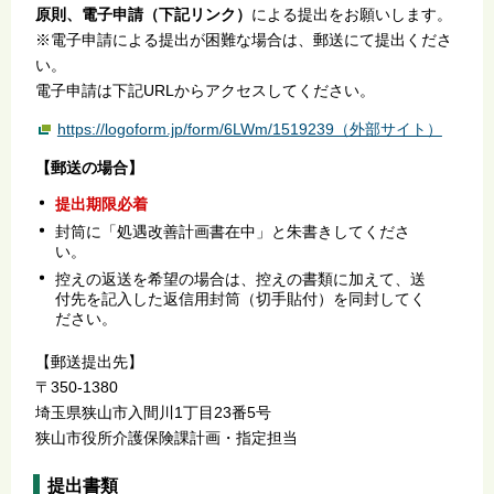
原則、電子申請（下記リンク）
による提出をお願いします。
※電子申請による提出が困難な場合は、郵送にて提出くださ
い。
電子申請は下記URLからアクセスしてください。
https://logoform.jp/form/6LWm/1519239（外部サイト）
【郵送の場合】
提出期限必着
封筒に「処遇改善計画書在中」と朱書きしてくださ
い。
控えの返送を希望の場合は、控えの書類に加えて、送
付先を記入した返信用封筒（切手貼付）を同封してく
ださい。
【郵送提出先】
〒350-1380
埼玉県狭山市入間川1丁目23番5号
狭山市役所介護保険課計画・指定担当
提出書類