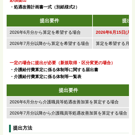
・処遇改善計画書一式（別紙様式2）
提出要件
提出
2026年6月分から算定を希望する場合
2026年6月15日(月曜
2026年7月分以降から算定を希望する場合
算定を希望する月の
一定の場合に提出が必要（新規取得・区分変更の場合）
・介護給付費算定に係る体制等に関する届出書
・介護給付費算定に係る体制等一覧表
提出要件
2026年6月分から介護職員等処遇改善加算を算定する場合
2026年7月分以降から介護職員等処遇改善加算を算定する場合
提出方法