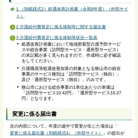
1.（別紙様式2）処遇改善計画書（令和8年度）（外部サイ
ト）
2.介護給付費算定に係る体制等に関する届出書
3.介護給付費算定に係る体制等状況一覧表
処遇改善計画書において地域密着型介護予防サービ
スや総合事業（訪問型サービス・通所型サービス）
の未記載が多く見られますので、作成時に必ず確認
をしてください。
介護職員等処遇改善加算の対象となる狭山市の総合
事業のサービス種別は「訪問型サービス（独自）」
及び「通所型サービス（独自）」のみです。
狭山市における総合事業の1単位あたりの単価は
「訪問型サービス10.42円」「通所型サービス10.27
円」となります。
変更に係る届出書
次の内容について、年度の途中で変更が生じた場合は「
変更に係る届出書（別紙様式4）（外部サイト）
」の提出が