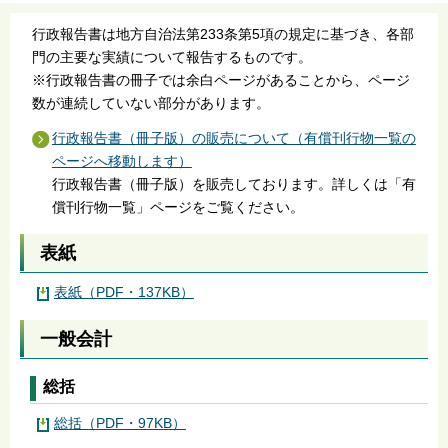
行政報告書は地方自治法第233条第5項の規定に基づき、各部
門の主要な実績について報告するものです。
※行政報告書の冊子では余白ページがあることから、ページ
数が連続していない部分があります。
行政報告書（冊子版）の販売について（有償刊行物一覧の
ページへ移動します）
行政報告書（冊子版）を販売しております。詳しくは「有
償刊行物一覧」ページをご覧ください。
表紙
表紙（PDF・137KB）
一般会計
総括
総括（PDF・97KB）