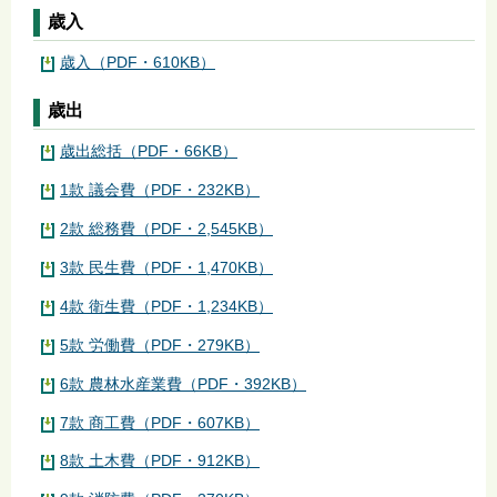
歳入
歳入（PDF・610KB）
歳出
歳出総括（PDF・66KB）
1款 議会費（PDF・232KB）
2款 総務費（PDF・2,545KB）
3款 民生費（PDF・1,470KB）
4款 衛生費（PDF・1,234KB）
5款 労働費（PDF・279KB）
6款 農林水産業費（PDF・392KB）
7款 商工費（PDF・607KB）
8款 土木費（PDF・912KB）