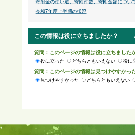
寄附金の使い道、寄附件数、寄附金額につい
令和7年度上半期の状況
この情報は役に立ちましたか？
質問：このページの情報は役に立ちました
役に立った
どちらともいえない
役に
質問：このページの情報は見つけやすかっ
見つけやすかった
どちらともいえない