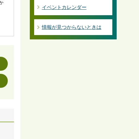
社か
イベントカレンダー
情報が見つからないときは