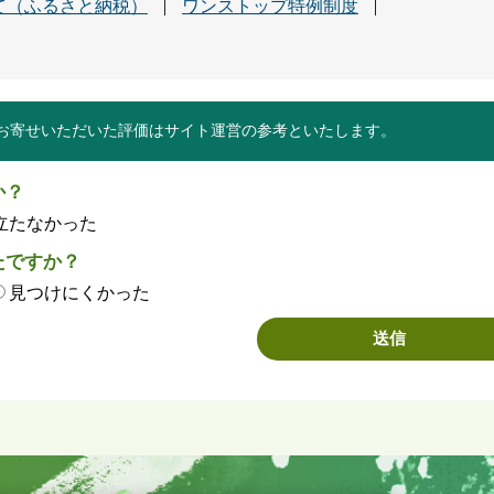
て（ふるさと納税）
ワンストップ特例制度
お寄せいただいた評価はサイト運営の参考といたします。
か？
立たなかった
たですか？
見つけにくかった