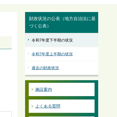
財政状況の公表（地方自治法に基
づく公表）
令和7年度下半期の状況
令和7年度上半期の状況
過去の財政状況
施設案内
よくある質問