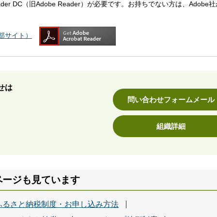
eader DC（旧Adobe Reader）が必要です。お持ちでない方は、Adobe
（外部サイト）
せは
問い合わせフォームメール
組織詳細
ページも見ています
ふるさと納税制度・お申し込み方法