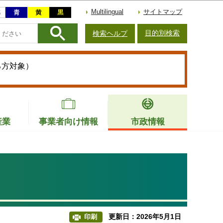
Multilingual
サイトマップ
目的別検索
検索ヘルプ
る方対象）
産業
事業者向け情報
市政情報
更新日：2026年5月1日
印刷