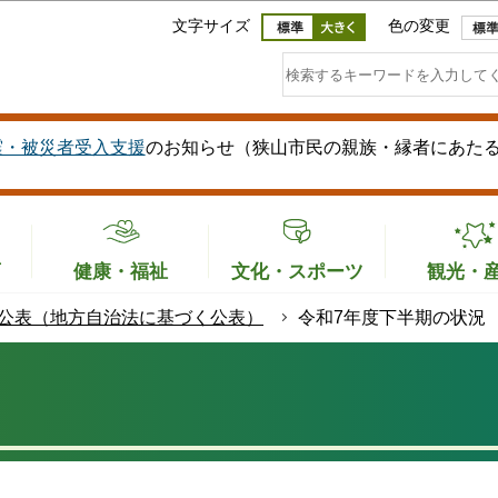
このページの本文へ移動
文字サイズ
色の変更
震・被災者受入支援
のお知らせ（狭山市民の親族・縁者にあた
育
健康・福祉
文化・スポーツ
観光・
公表（地方自治法に基づく公表）
令和7年度下半期の状況