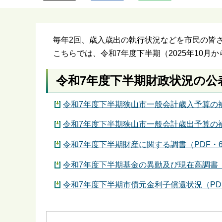
ら
毎年2回、歳入歳出の執行状況などを市民の皆
こちらでは、令和7年度下半期（2025年10月
令和7年度下半期財政状況の公
令和7年度下半期狭山市一般会計歳入予算の補
令和7年度下半期狭山市一般会計歳出予算の補
令和7年度下半期財産に関する調書（PDF・6
令和7年度下半期基金の異動及び現在高調書（P
令和7年度下半期市債元金利子償還状況（PDF