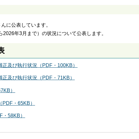
さんに公表しています。
から2026年3月まで）の状況について公表します。
表
正及び執行状況（PDF・100KB）
正及び執行状況（PDF・71KB）
7KB）
DF・65KB）
・58KB）