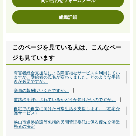
問い合わせフォームメール
組織詳細
このページを見ている人は、こんなペー
ジも見ています
障害者総合支援法による障害福祉サービスを利用してい
ますが、受給者の氏名が変わりました。どのような手続
きが必要ですか。
議員の報酬はいくらですか。
道路占用許可されているかどうか知りたいのですが。
自宅での自立に向けた日常生活を支援します。（在宅介
護サービス）
狭山市道路施設等包括的民間管理委託に係る優先交渉業
務者の決定