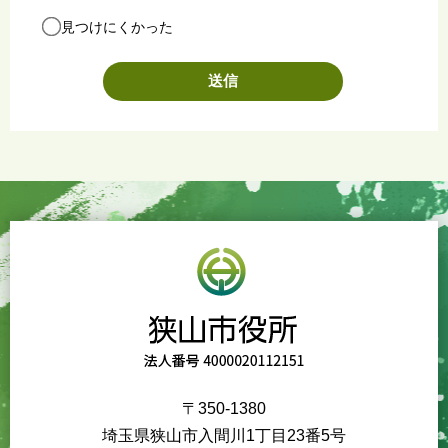
見つけにくかった
〒350-1380
埼玉県狭山市入間川1丁目23番5号