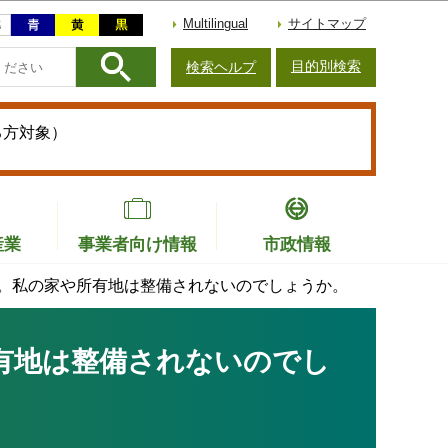
Multilingual
サイトマップ
目的別検索
検索ヘルプ
る方対象）
産業
事業者向け情報
市政情報
。私の家や所有地は整備されないのでしょうか。
有地は整備されないのでし