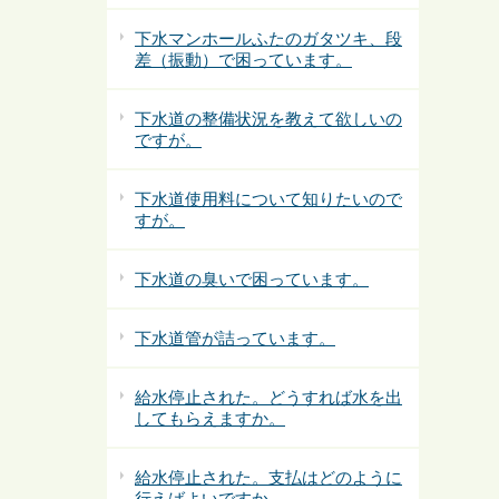
下水マンホールふたのガタツキ、段
差（振動）で困っています。
下水道の整備状況を教えて欲しいの
ですが。
下水道使用料について知りたいので
すが。
下水道の臭いで困っています。
下水道管が詰っています。
給水停止された。どうすれば水を出
してもらえますか。
給水停止された。支払はどのように
行えばよいですか。