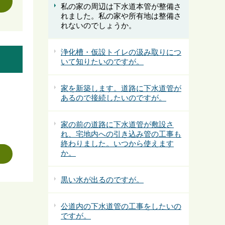
私の家の周辺は下水道本管が整備さ
れました。私の家や所有地は整備さ
れないのでしょうか。
浄化槽・仮設トイレの汲み取りにつ
いて知りたいのですが。
家を新築します。道路に下水道管が
あるので接続したいのですが。
家の前の道路に下水道管が敷設さ
れ、宅地内への引き込み管の工事も
終わりました。いつから使えます
か。
黒い水が出るのですが。
公道内の下水道管の工事をしたいの
ですが。