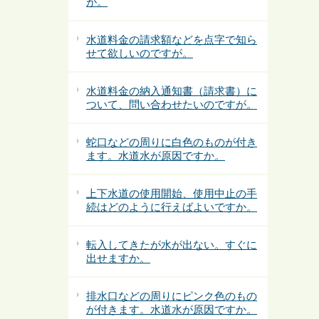
が。
水道料金の請求額などを点字で知ら
せて欲しいのですが。
水道料金の納入通知書（請求書）に
ついて、問い合わせたいのですが。
蛇口などの周りに白色のものが付き
ます。水道水が原因ですか。
上下水道の使用開始、使用中止の手
続はどのように行えばよいですか。
転入してきたが水が出ない。すぐに
出せますか。
排水口などの周りにピンク色のもの
が付きます。水道水が原因ですか。