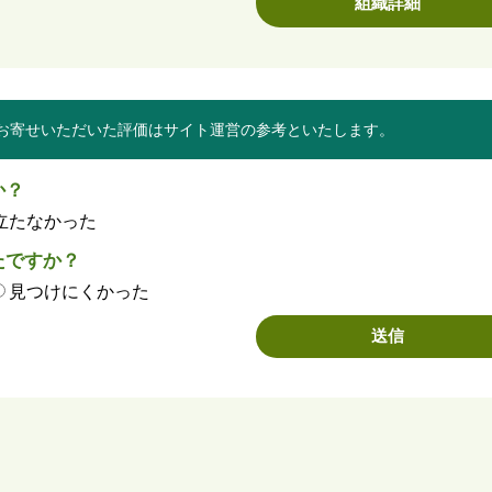
組織詳細
お寄せいただいた評価はサイト運営の参考といたします。
か？
立たなかった
たですか？
見つけにくかった