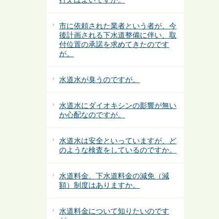
市に依頼された業者という者が、今
後計画される下水道整備に伴い、取
付位置の承諾を求めてきたのです
が。
水道水が臭うのですが。
水道水にダイオキシンの影響が無い
か心配なのですが。
水道水は安全といっていますが、ど
のような検査をしているのですか。
水道料金、下水道料金の減免（減
額）制度はありますか。
水道料金について知りたいのです