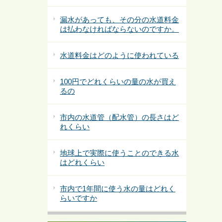
漏水があっても、その分の水道料金
は払わなければならないのですか。
水道料金はどのように使われている
100円でどれくらいの量の水が買え
るの
市内の水道管（配水管）の長さはど
れくらい
地球上で実際に使うことのできる水
はどれくらい
市内で1年間に使う水の量はどれく
らいですか