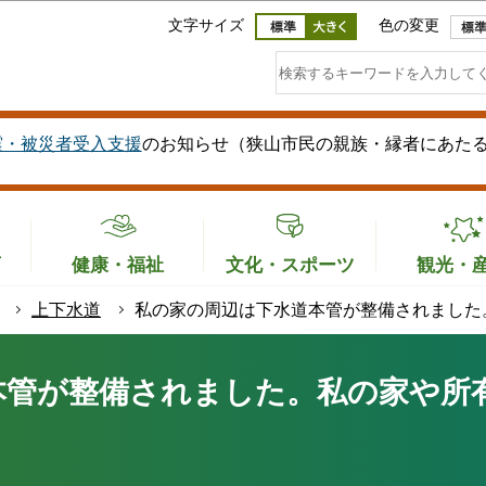
このページの本文へ移動
文字サイズ
色の変更
震・被災者受入支援
のお知らせ（狭山市民の親族・縁者にあた
育
健康・福祉
文化・スポーツ
観光・
上下水道
私の家の周辺は下水道本管が整備されました
本管が整備されました。私の家や所