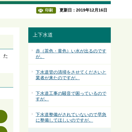
更新日：2019年12月16日
印刷
上下水道
赤（茶色・黄色）い水が出るのです
。た
が。
下水道管の清掃をさせてくださいと
業者が来たのですが。
下水道工事の騒音で困っているので
すが。
下水道整備がされていないので早急
に整備してほしいのですが。