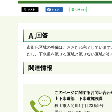
ら
回答
市街化区域の整備は、おおむね完了しています
だし、下水道を流せる区域と流せない区域があ
関連情報
このページに関するお問い合わ
上下水道部 下水道施設課
狭山市入間川1丁目23番5号