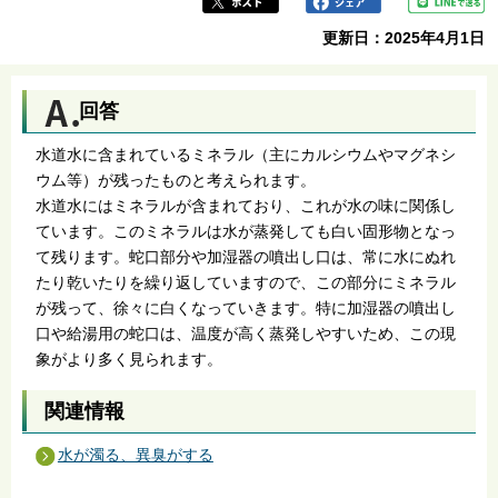
更新日：2025年4月1日
回答
水道水に含まれているミネラル（主にカルシウムやマグネシ
ウム等）が残ったものと考えられます。
水道水にはミネラルが含まれており、これが水の味に関係し
ています。このミネラルは水が蒸発しても白い固形物となっ
て残ります。蛇口部分や加湿器の噴出し口は、常に水にぬれ
たり乾いたりを繰り返していますので、この部分にミネラル
が残って、徐々に白くなっていきます。特に加湿器の噴出し
口や給湯用の蛇口は、温度が高く蒸発しやすいため、この現
象がより多く見られます。
関連情報
水が濁る、異臭がする