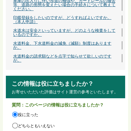
車庫の出入りに伴い歩道の補強や、ガードレールの撤去
等、道路の形態を変えたい場合の手続きについて教えて
ください。
印鑑登録をしたいのですが、どうすればよいですか。
（本人申請）
水道水は安全といっていますが、どのような検査をして
いるのですか。
水道料金、下水道料金の減免（減額）制度はあります
か。
水道料金の請求額などを点字で知らせて欲しいのです
が。
この情報は役に立ちましたか？
お寄せいただいた評価はサイト運営の参考といたします。
質問：このページの情報は役に立ちましたか？
役に立った
どちらともいえない