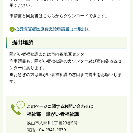
承ください。
申請書と同意書はこちらからダウンロードできます。
心身障害者医療費支給申請書（一般用）
提出場所
障がい者福祉課または市内各地区センター
※申請書も、障がい者福祉課のカウンター及び市内各地区セ
ンターにあります。
※お急ぎの方は障がい者福祉課の窓口まで提出をお願いしま
す。
このページに関するお問い合わせは
福祉部 障がい者福祉課
狭山市入間川1丁目23番5号
電話：04-2941-2679