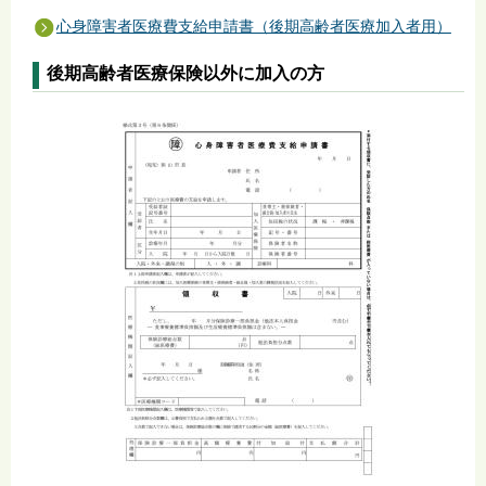
心身障害者医療費支給申請書（後期高齢者医療加入者用）
後期高齢者医療保険以外に加入の方