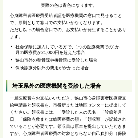
実際の色は青色になります。
心身障害者医療費受給者証を医療機関の窓口で見せること
で、原則として窓口での支払いがなくなります。
ただし以下の場合窓口での、お支払いが発生することがあり
ます。
社会保険に加入している方で、1つの医療機関での1か
月の医療費が21,000円を超えた場合
狭山市外の整骨院や接骨院に受診した場合
保険診療分以外の費用がかかった場合
埼玉県外の医療機関を受診した場合
一旦医療費をお支払いいただき、狭山市心身障害者医療費支
給申請書と領収書を、市役所または地区センターに提出して
ください。領収書には、「受診した人の氏名」「診療年月
日」「保険点数または総医療費の額」「領収額」が記載され
ていることが必要です。領収書は原本を提出していただきま
すが、心身障害者医療費の対象とならない自己負担分（保険