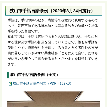
狭山市手話言語条例（2023年3月24日施行）
手話は、手指や体の動き、表情等で視覚的に表現するもので
あり、音声言語である日本語とは異なる独自の語彙や文法体
系を持った言語です。
狭山市では、手話は言語であるとの認識に基づき、手話に対
する理解及び手話の普及を図っていくことで、誰もが手話を
使用しやすい環境作りを推進し、ろう者とろう者以外の方が
共に暮らしていきやすい共生社会「ともに支え合い、だれも
がいきいき安心して暮らせるまち・さやま」を目指していき
ます。
狭山市手話言語条例（全文）
狭山市手話言語条例文（PDF・132KB）