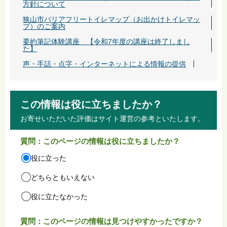
方針について
狭山市バリアフリートイレマップ（お出かけトイレマッ
プ）のご案内
要約筆記体験講座 【令和7年度の講座は終了しまし
た】
声・手話・点字・インターネットによる情報の提供
この情報は役に立ちましたか？
お寄せいただいた評価はサイト運営の参考といたします。
質問：このページの情報は役に立ちましたか？
役に立った
どちらともいえない
役に立たなかった
質問：このページの情報は見つけやすかったですか？