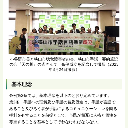
小谷野市長と狭山市聴覚障害者の会、狭山市手話・要約筆記
の会『天の川』の皆さんで、条例成立を記念して撮影（2023
年3月24日撮影）
基本理念
条例第2条では、基本理念を以下のとおり定めています。
第2条 手話への理解及び手話の普及促進は、手話が言語で
あること及びろう者が手話によるコミュニケーションを図る
権利を有することを前提として、市民が相互に人格と個性を
尊重することを基本として行わなければならない。