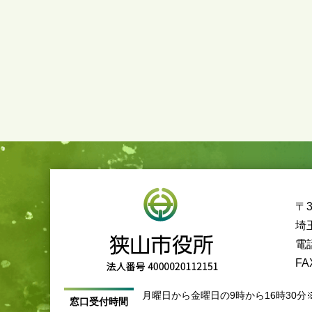
〒3
埼
電話
FA
月曜日から金曜日の9時から16時30分
窓口受付時間