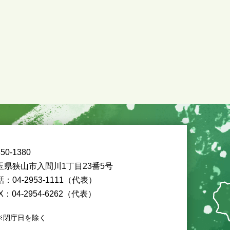
50-1380
玉県狭山市入間川1丁目23番5号
：04-2953-1111（代表）
X：04-2954-6262（代表）
※閉庁日を除く