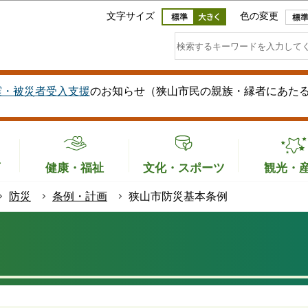
このページの本文へ移動
文字サイズ
色の変更
震・被災者受入支援
のお知らせ（狭山市民の親族・縁者にあた
育
健康・福祉
文化・スポーツ
観光・
防災
条例・計画
狭山市防災基本条例