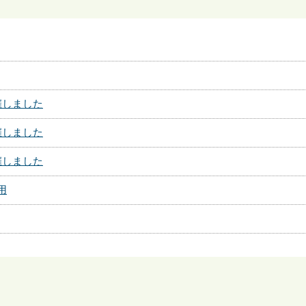
催しました
催しました
催しました
用