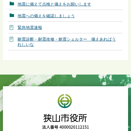
地震に備えて点検と備えをお願いします
地震への備えを確認しましょう
緊急地震速報
耐震診断・耐震改修・耐震シェルター 備えあればう
れしいな