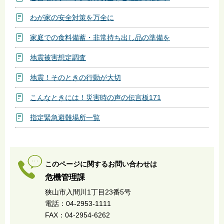
わが家の安全対策を万全に
家庭での食料備蓄・非常持ち出し品の準備を
地震被害想定調査
地震！そのときの行動が大切
こんなときには！災害時の声の伝言板171
指定緊急避難場所一覧
このページに関するお問い合わせは
危機管理課
狭山市入間川1丁目23番5号
電話：04-2953-1111
FAX：04-2954-6262