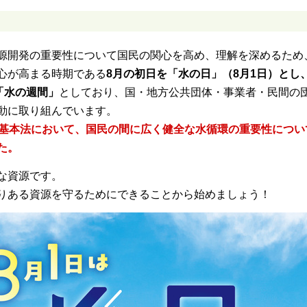
源開発の重要性について国民の関心を高め、理解を深めるため
心が高まる時期である
8月の初日を「水の日」（8月1日）とし
「水の週間」
としており、国・地方公共団体・事業者・民間の
動に取り組んでいます。
環基本法において、国民の間に広く健全な水循環の重要性につい
た。
な資源です。
りある資源を守るためにできることから始めましょう！