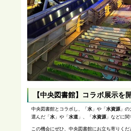
【中央図書館】コラボ展示を
中央図書館とコラボし、「
水
」や「
水資源
」の
選んだ「
水
」や「
水道
」、「
水資源
」などに関
この機会にぜひ、中央図書館にお立ち寄りくだ