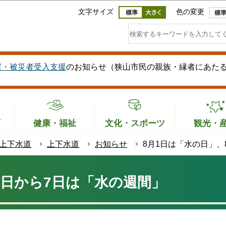
このページの本文へ移動
文字サイズ
色の変更
震・被災者受入支援
のお知らせ（狭山市民の親族・縁者にあた
育
健康・福祉
文化・スポーツ
観光・
上下水道
上下水道
お知らせ
8月1日は「水の日」、
1日から7日は「水の週間」