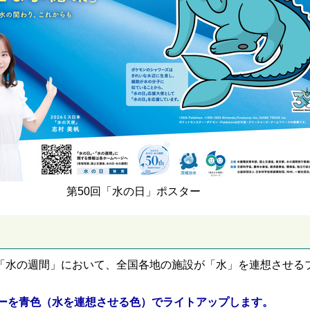
第50回「水の日」ポスター
の「水の週間」において、全国各地の施設が「水」を連想させる
ーを青色（水を連想させる色）でライトアップします。