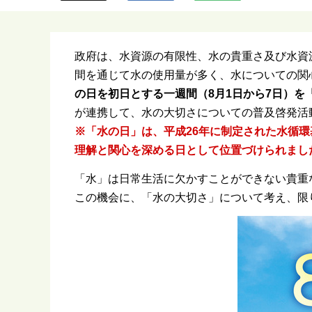
ら
政府は、水資源の有限性、水の貴重さ及び水資
間を通じて水の使用量が多く、水についての関
の日を初日とする一週間（8月1日から7日）を
が連携して、水の大切さについての普及啓発活
※「水の日」は、平成26年に制定された水循
理解と関心を深める日として位置づけられまし
「水」は日常生活に欠かすことができない貴重
この機会に、「水の大切さ」について考え、限