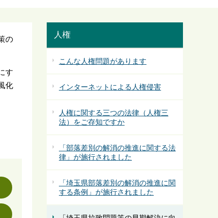
人権
策の
こんな人権問題があります
にす
風化
インターネットによる人権侵害
人権に関する三つの法律（人権三
法）をご存知ですか
「部落差別の解消の推進に関する法
律」が施行されました
「埼玉県部落差別の解消の推進に関
する条例」が施行されました
「埼玉県拉致問題等の早期解決に向