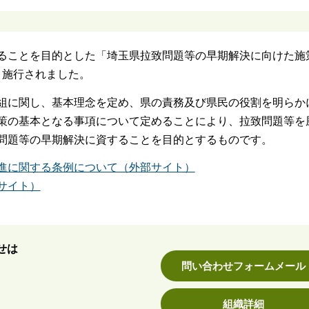
ることを目的とした「埼玉県拉致問題等の早期解決に向けた施
布・施行されました。
組に関し、基本理念を定め、県の責務及び県民の役割を明らか
策の基本となる事項について定めることにより、拉致問題等を
問題等の早期解決に資することを目的とするものです。
進に関する条例について（外部サイト）
サイト）
せは
問い合わせフォームメール
組織詳細