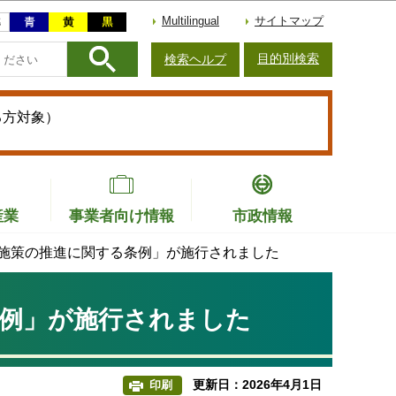
Multilingual
サイトマップ
目的別検索
検索ヘルプ
る方対象）
産業
事業者向け情報
市政情報
施策の推進に関する条例」が施行されました
条例」が施行されました
更新日：2026年4月1日
印刷