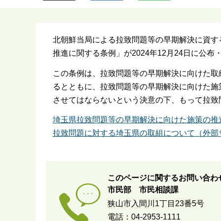
ら
北朝鮮当局による拉致問題等の早期解決に資す
推進に関する条例」が2024年12月24日に公
この条例は、拉致問題等の早期解決に向けた取
るとともに、拉致問題等の早期解決に向けた施
させてはならないという決意の下、もって拉致
埼玉県拉致問題等の早期解決に向けた施策の推
拉致問題に対する埼玉県の取組について（外部
このページに関するお問い合わ
市民部 市民相談課
狭山市入間川1丁目23番5号
電話：04-2953-1111