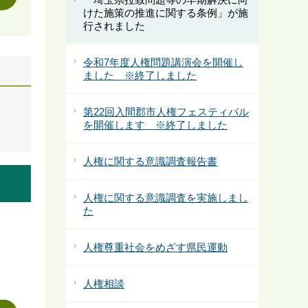
けた施策の推進に関する条例」が施
行されました
令和7年度人権問題講演会を開催し
ました ※終了しました
第22回入間郡市人権フェスティバル
を開催します ※終了しました
人権に関する意識調査報告書
人権に関する意識調査を実施しまし
た
人権尊重社会をめざす県民運動
人権相談