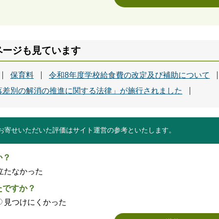
ページも見ています
保育料
令和8年度学校給食費の改定及び補助について
落差別の解消の推進に関する法律」が施行されました
お寄せいただいた評価はサイト運営の参考といたします。
か？
立たなかった
たですか？
見つけにくかった