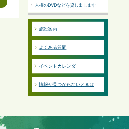
人権のDVDなどを貸し出します
施設案内
よくある質問
イベントカレンダー
情報が見つからないときは