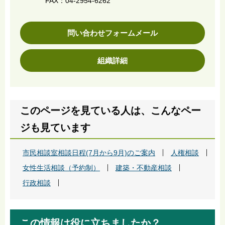
FAX：04-2954-6262
問い合わせフォームメール
組織詳細
このページを見ている人は、こんなペー
ジも見ています
市民相談室相談日程(7月から9月)のご案内
人権相談
女性生活相談（予約制）
建築・不動産相談
行政相談
この情報は役に立ちましたか？