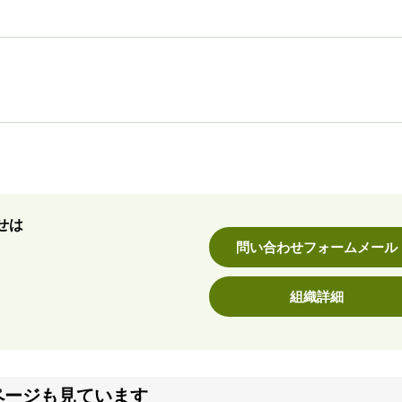
せは
問い合わせフォームメール
組織詳細
ページも見ています