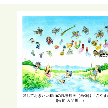
ら
残しておきたい狭山の風景原画（画像は「さやま
を刻む入間川」）