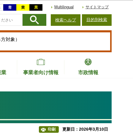
Multilingual
サイトマップ
目的別検索
検索ヘルプ
る方対象）
産業
事業者向け情報
市政情報
更新日：2026年3月10日
印刷