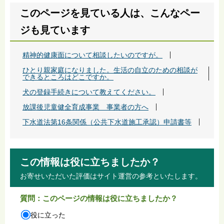
このページを見ている人は、こんなペー
ジも見ています
精神的健康面について相談したいのですが。
ひとり親家庭になりました。生活の自立のための相談が
できるところはどこですか。
犬の登録手続きについて教えてください。
放課後児童健全育成事業 事業者の方へ
下水道法第16条関係（公共下水道施工承認）申請書等
この情報は役に立ちましたか？
お寄せいただいた評価はサイト運営の参考といたします。
質問：このページの情報は役に立ちましたか？
役に立った