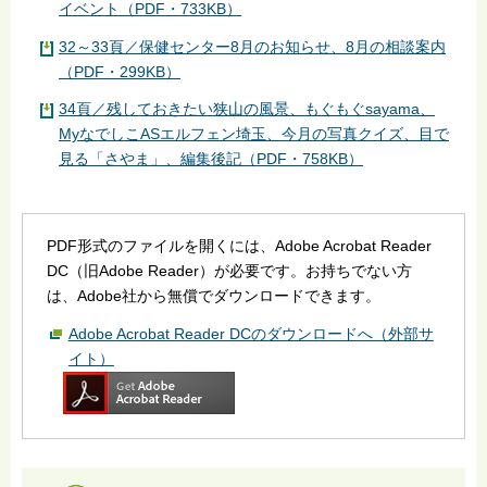
イベント（PDF・733KB）
32～33頁／保健センター8月のお知らせ、8月の相談案内
（PDF・299KB）
34頁／残しておきたい狭山の風景、もぐもぐsayama、
MyなでしこASエルフェン埼玉、今月の写真クイズ、目で
見る「さやま」、編集後記（PDF・758KB）
PDF形式のファイルを開くには、Adobe Acrobat Reader
DC（旧Adobe Reader）が必要です。お持ちでない方
は、Adobe社から無償でダウンロードできます。
Adobe Acrobat Reader DCのダウンロードへ（外部サ
イト）