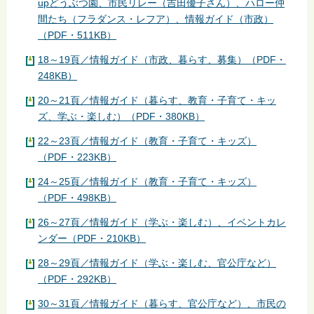
upどうぶつ園、市民リレー（吉田優子さん）、ハロー仲
間たち（フラダンス・レフア）、情報ガイド（市政）
（PDF・511KB）
18～19頁／情報ガイド（市政、暮らす、募集）（PDF・
248KB）
20～21頁／情報ガイド（暮らす、教育・子育て・キッ
ズ、学ぶ・楽しむ）（PDF・380KB）
22～23頁／情報ガイド（教育・子育て・キッズ）
（PDF・223KB）
24～25頁／情報ガイド（教育・子育て・キッズ）
（PDF・498KB）
26～27頁／情報ガイド（学ぶ・楽しむ）、イベントカレ
ンダー（PDF・210KB）
28～29頁／情報ガイド（学ぶ・楽しむ、官公庁など）
（PDF・292KB）
30～31頁／情報ガイド（暮らす、官公庁など）、市民の