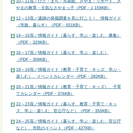
10～11頁／ひと・まち・写真館、さやま・リポート、さ
やまの教育・元気なさやまっ子（PDF・1,159KB）
12～13頁／遺跡の発掘調査を見に行こう！、情報ガイド
（市政、暮らす）（PDF・551KB）
14～15頁／情報ガイド（暮らす、学ぶ・楽しむ、募集）
（PDF・329KB）
16～17頁／情報ガイド（暮らす、学ぶ・楽しむ）
（PDF・309KB）
18～19頁／情報ガイド（教育・子育て・キッズ、学ぶ・
楽しむ）、イベントカレンダー（PDF・282KB）
20～21頁／情報ガイド（教育・子育て・キッズ）、子育
てカレンダー（PDF・376KB）
22～23頁／情報ガイド（暮らす、教育・子育て・キッ
ズ、学ぶ・楽しむ、官公庁など）（PDF・355KB）
24～25頁／情報ガイド（暮らす、学ぶ・楽しむ、官公庁
など）、市民のイベント（PDF・427KB）