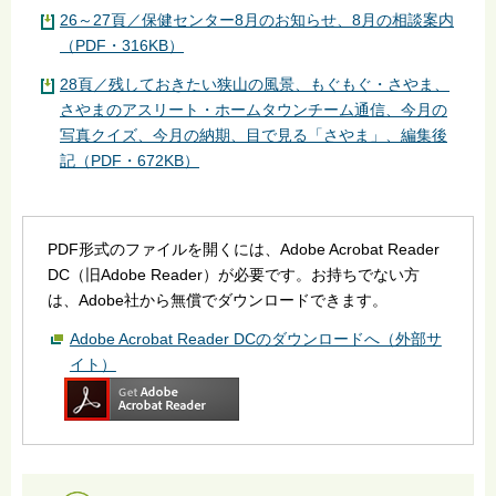
26～27頁／保健センター8月のお知らせ、8月の相談案内
（PDF・316KB）
28頁／残しておきたい狭山の風景、もぐもぐ・さやま、
さやまのアスリート・ホームタウンチーム通信、今月の
写真クイズ、今月の納期、目で見る「さやま」、編集後
記（PDF・672KB）
PDF形式のファイルを開くには、Adobe Acrobat Reader
DC（旧Adobe Reader）が必要です。お持ちでない方
は、Adobe社から無償でダウンロードできます。
Adobe Acrobat Reader DCのダウンロードへ（外部サ
イト）