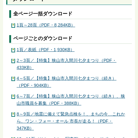
全ページ一括ダウンロード
1頁～28頁（PDF・8,284KB）
ページごとのダウンロード
1頁／表紙（PDF・1,930KB）
2～3頁／【特集】狭山市入間川七夕まつり（PDF・
433KB）
4～5頁／【特集】狭山市入間川七夕まつり（続き）
（PDF・904KB）
6～7頁／【特集】狭山市入間川七夕まつり（続き）、狭
山市職員を募集（PDF・388KB）
8～9頁／地震に備えて緊急点検を！、まちの今…これか
ら、ワン・フォー・オール 市長が走る！（PDF・
347KB）