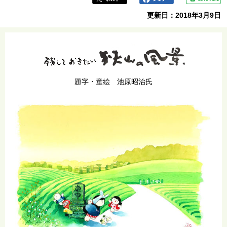
更新日：2018年3月9日
題字・童絵 池原昭治氏