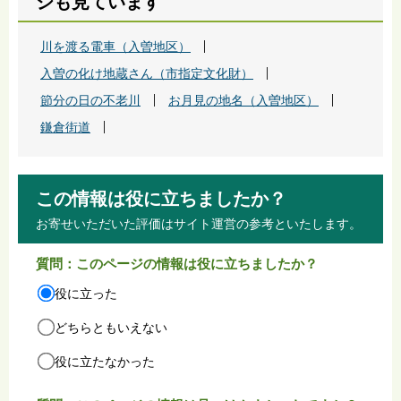
ジも見ています
川を渡る電車（入曽地区）
入曽の化け地蔵さん（市指定文化財）
節分の日の不老川
お月見の地名（入曽地区）
鎌倉街道
この情報は役に立ちましたか？
お寄せいただいた評価はサイト運営の参考といたします。
質問：このページの情報は役に立ちましたか？
役に立った
どちらともいえない
役に立たなかった