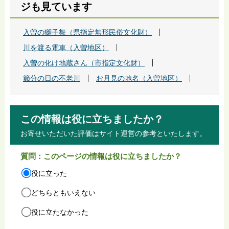
ジも見ています
入曽の獅子舞（県指定無形民俗文化財）
川を渡る電車（入曽地区）
入曽の化け地蔵さん（市指定文化財）
節分の日の不老川
お月見の地名（入曽地区）
この情報は役に立ちましたか？
お寄せいただいた評価はサイト運営の参考といたします。
質問：このページの情報は役に立ちましたか？
役に立った
どちらともいえない
役に立たなかった