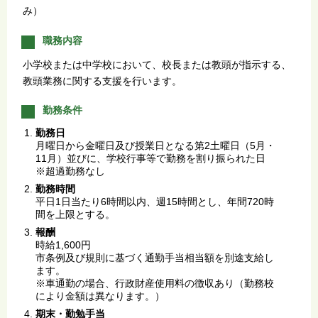
み）
職務内容
小学校または中学校において、校長または教頭が指示する、
教頭業務に関する支援を行います。
勤務条件
勤務日
月曜日から金曜日及び授業日となる第2土曜日（5月・
11月）並びに、学校行事等で勤務を割り振られた日
※超過勤務なし
勤務時間
平日1日当たり6時間以内、週15時間とし、年間720時
間を上限とする。
報酬
時給1,600円
市条例及び規則に基づく通勤手当相当額を別途支給し
ます。
※車通勤の場合、行政財産使用料の徴収あり（勤務校
により金額は異なります。）
期末・勤勉手当