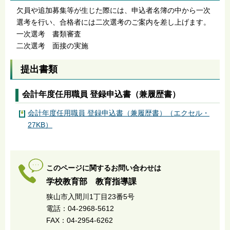
欠員や追加募集等が生じた際には、申込者名簿の中から一次
選考を行い、合格者には二次選考のご案内を差し上げます。
一次選考 書類審査
二次選考 面接の実施
提出書類
会計年度任用職員 登録申込書（兼履歴書）
会計年度任用職員 登録申込書（兼履歴書）（エクセル・
27KB）
このページに関するお問い合わせは
学校教育部 教育指導課
狭山市入間川1丁目23番5号
電話：04-2968-5612
FAX：04-2954-6262