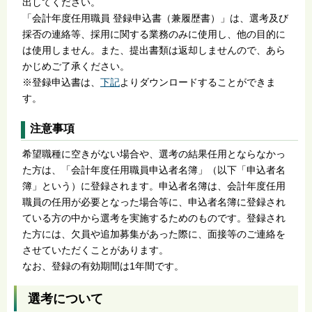
出してください。
「会計年度任用職員 登録申込書（兼履歴書）」は、選考及び
採否の連絡等、採用に関する業務のみに使用し、他の目的に
は使用しません。また、提出書類は返却しませんので、あら
かじめご了承ください。
※登録申込書は、
下記
よりダウンロードすることができま
す。
注意事項
希望職種に空きがない場合や、選考の結果任用とならなかっ
た方は、「会計年度任用職員申込者名簿」（以下「申込者名
簿」という）に登録されます。申込者名簿は、会計年度任用
職員の任用が必要となった場合等に、申込者名簿に登録され
ている方の中から選考を実施するためのものです。登録され
た方には、欠員や追加募集があった際に、面接等のご連絡を
させていただくことがあります。
なお、登録の有効期間は1年間です。
選考について