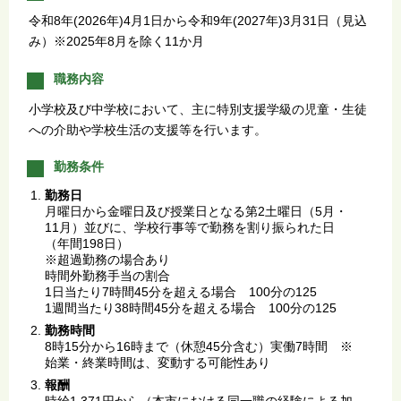
令和8年(2026年)4月1日から令和9年(2027年)3月31日（見込
み）※2025年8月を除く11か月
職務内容
小学校及び中学校において、主に特別支援学級の児童・生徒
への介助や学校生活の支援等を行います。
勤務条件
勤務日
月曜日から金曜日及び授業日となる第2土曜日（5月・
11月）並びに、学校行事等で勤務を割り振られた日
（年間198日）
※超過勤務の場合あり
時間外勤務手当の割合
1日当たり7時間45分を超える場合 100分の125
1週間当たり38時間45分を超える場合 100分の125
勤務時間
8時15分から16時まで（休憩45分含む）実働7時間 ※
始業・終業時間は、変動する可能性あり
報酬