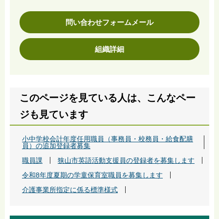
問い合わせフォームメール
組織詳細
このページを見ている人は、こんなペー
ジも見ています
小中学校会計年度任用職員（事務員・校務員・給食配膳
員）の追加登録者募集
職員課
狭山市英語活動支援員の登録者を募集します
令和8年度夏期の学童保育室職員を募集します
介護事業所指定に係る標準様式