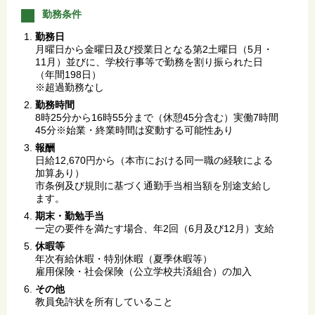
勤務条件
勤務日
月曜日から金曜日及び授業日となる第2土曜日（5月・
11月）並びに、学校行事等で勤務を割り振られた日
（年間198日）
※超過勤務なし
勤務時間
8時25分から16時55分まで（休憩45分含む）実働7時間
45分※始業・終業時間は変動する可能性あり
報酬
日給12,670円から（本市における同一職の経験による
加算あり）
市条例及び規則に基づく通勤手当相当額を別途支給し
ます。
期末・勤勉手当
一定の要件を満たす場合、年2回（6月及び12月）支給
休暇等
年次有給休暇・特別休暇（夏季休暇等）
雇用保険・社会保険（公立学校共済組合）の加入
その他
教員免許状を所有していること