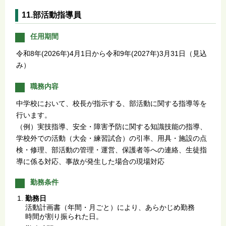
11.部活動指導員
任用期間
令和8年(2026年)4月1日から令和9年(2027年)3月31日（見込
み）
職務内容
中学校において、校長が指示する、部活動に関する指導等を
行います。
（例）実技指導、安全・障害予防に関する知識技能の指導、
学校外での活動（大会・練習試合）の引率、用具・施設の点
検・修理、部活動の管理・運営、保護者等への連絡、生徒指
導に係る対応、事故が発生した場合の現場対応
勤務条件
勤務日
活動計画書（年間・月ごと）により、あらかじめ勤務
時間が割り振られた日。