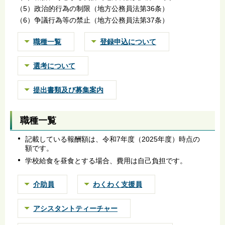
（5）政治的行為の制限（地方公務員法第36条）
（6）争議行為等の禁止（地方公務員法第37条）
職種一覧
登録申込について
選考について
提出書類及び募集案内
職種一覧
記載している報酬額は、令和7年度（2025年度）時点の
額です。
学校給食を昼食とする場合、費用は自己負担です。
介助員
わくわく支援員
アシスタントティーチャー