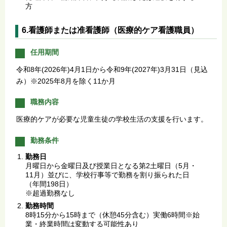
方
6.看護師または准看護師（医療的ケア看護職員）
任用期間
令和8年(2026年)4月1日から令和9年(2027年)3月31日（見込
み）※2025年8月を除く11か月
職務内容
医療的ケアが必要な児童生徒の学校生活の支援を行います。
勤務条件
勤務日
月曜日から金曜日及び授業日となる第2土曜日（5月・
11月）並びに、学校行事等で勤務を割り振られた日
（年間198日）
※超過勤務なし
勤務時間
8時15分から15時まで（休憩45分含む）実働6時間※始
業・終業時間は変動する可能性あり