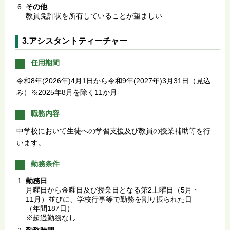
その他
教員免許状を所有していることが望ましい
3.アシスタントティーチャー
任用期間
令和8年(2026年)4月1日から令和9年(2027年)3月31日（見込
み）※2025年8月を除く11か月
職務内容
中学校において生徒への学習支援及び教員の授業補助等を行
います。
勤務条件
勤務日
月曜日から金曜日及び授業日となる第2土曜日（5月・
11月）並びに、学校行事等で勤務を割り振られた日
（年間187日）
※超過勤務なし