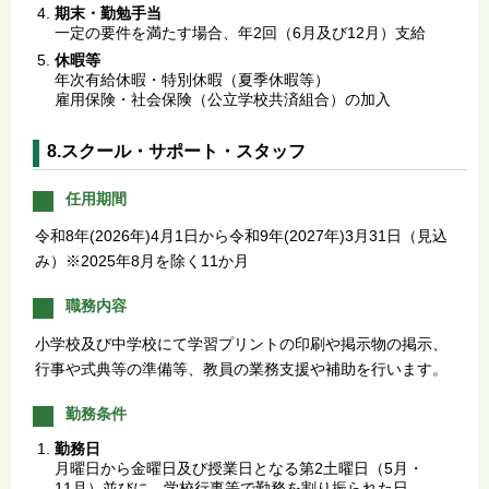
期末・勤勉手当
一定の要件を満たす場合、年2回（6月及び12月）支給
休暇等
年次有給休暇・特別休暇（夏季休暇等）
雇用保険・社会保険（公立学校共済組合）の加入
8.スクール・サポート・スタッフ
任用期間
令和8年(2026年)4月1日から令和9年(2027年)3月31日（見込
み）※2025年8月を除く11か月
職務内容
小学校及び中学校にて学習プリントの印刷や掲示物の掲示、
行事や式典等の準備等、教員の業務支援や補助を行います。
勤務条件
勤務日
月曜日から金曜日及び授業日となる第2土曜日（5月・
11月）並びに、学校行事等で勤務を割り振られた日