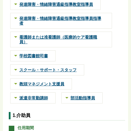
発達障害・情緒障害通級指導教室指導員
発達障害・情緒障害通級指導教室指導員指導
者
看護師または准看護師（医療的ケア看護職
員）
学校図書館司書
スクール・サポート・スタッフ
教頭マネジメント支援員
派遣非常勤講師
部活動指導員
1.介助員
任用期間