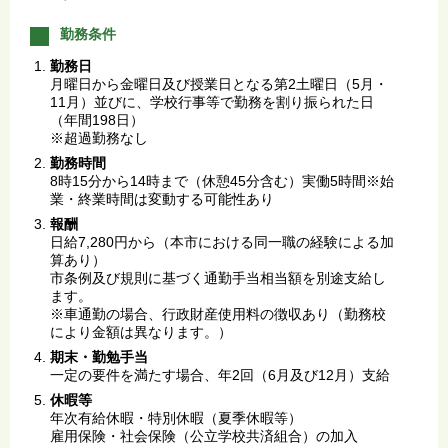
勤務条件
勤務日
月曜日から金曜日及び授業日となる第2土曜日（5月・
11月）並びに、学校行事等で勤務を割り振られた日
（年間198日）
※超過勤務なし
勤務時間
8時15分から14時まで（休憩45分含む）実働5時間※始
業・終業時間は変動する可能性あり
報酬
日給7,280円から（本市における同一職の経験による加
算あり）
市条例及び規則に基づく通勤手当相当額を別途支給し
ます。
※車通勤の場合、行政財産使用料の徴収あり（勤務校
により金額は異なります。）
期末・勤勉手当
一定の要件を満たす場合、年2回（6月及び12月）支給
休暇等
年次有給休暇・特別休暇（夏季休暇等）
雇用保険・社会保険（公立学校共済組合）の加入