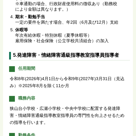
※車通勤の場合、行政財産使用料の徴収あり（勤務校
により金額は異なります。）
期末・勤勉手当
一定の要件を満たす場合、年2回（6月及び12月）支給
休暇等
年次有給休暇・特別休暇（夏季休暇等）
雇用保険・社会保険（公立学校共済組合）の加入
5.発達障害・情緒障害通級指導教室指導員指導者
任用期間
令和8年(2026年)4月1日から令和9年(2027年)3月31日（見込
み）※2025年8月を除く11か月
職務内容
狭山台小学校・広瀬小学校・中央中学校に配置する発達障
害・情緒障害通級指導教室指導員の専門性を向上させるため
の指導を行います。
勤務条件