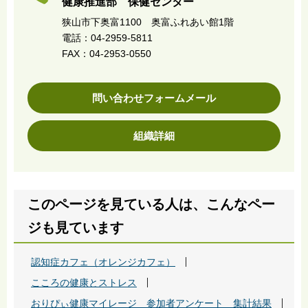
健康推進部 保健センター
狭山市下奥富1100 奥富ふれあい館1階
電話：04-2959-5811
FAX：04-2953-0550
問い合わせフォームメール
組織詳細
このページを見ている人は、こんなペー
ジも見ています
認知症カフェ（オレンジカフェ）
こころの健康とストレス
おりぴぃ健康マイレージ 参加者アンケート 集計結果