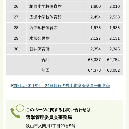
26
柏原小学校体育館
1,880
2,010
27
広瀬小学校体育館
2,454
2,538
28
西中学校体育館
1,975
1,935
29
水富公民館
2,127
2,131
30
笹井保育所
2,354
2,345
合計
63,337
62,754
1
前回
64,378
63,052
1
※
前回は2011年4月24日執行の狭山市議会議員一般選挙
このページに関するお問い合わせは
選挙管理委員会事務局
狭山市入間川1丁目23番5号