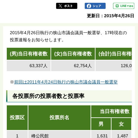
更新日：2015年4月26日
2015年4月26日執行の狭山市議会議員一般選挙、17時現在の
投票速報をお知らせします。
(男)当日有権者数
(女)当日有権者数
(合計)当日有権者
63,337人
62,754人
126,09
※
前回は2011年4月24日執行の狭山市議会議員一般選挙
各投票所の投票者数と投票率
当日有権者数 （
投票区
投票所名
男
女
1
峰公民館
1,631
1,487