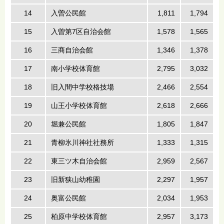
14
入曽公民館
1,811
1,794
15
入曽第7区自治会館
1,578
1,565
16
三商自治会館
1,346
1,378
17
南小学校体育館
2,795
3,032
18
旧入間中学校格技場
2,466
2,554
19
山王小学校体育館
2,618
2,666
20
堀兼公民館
1,805
1,847
21
青柳氷川神社社務所
1,333
1,315
22
東三ツ木自治会館
2,959
2,567
23
旧新狭山幼稚園
2,297
1,957
24
奥富公民館
2,034
1,953
25
柏原中学校体育館
2,957
3,173