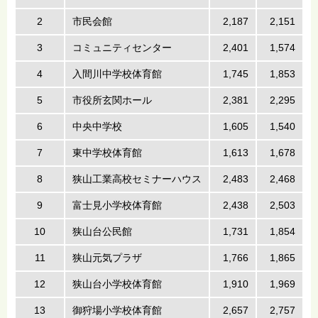
2
市民会館
2,187
2,151
3
コミュニティセンター
2,401
1,574
4
入間川中学校体育館
1,745
1,853
5
市役所玄関ホール
2,381
2,295
6
中央中学校
1,605
1,540
7
東中学校体育館
1,613
1,678
8
狭山工業高校セミナーハウス
2,483
2,468
9
富士見小学校体育館
2,438
2,503
10
狭山台公民館
1,731
1,854
11
狭山元気プラザ
1,766
1,865
12
狭山台小学校体育館
1,910
1,969
13
御狩場小学校体育館
2,657
2,757