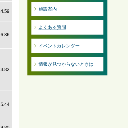
施設案内
14.59
よくある質問
16.86
イベントカレンダー
情報が見つからないときは
13.82
15.44
19.80