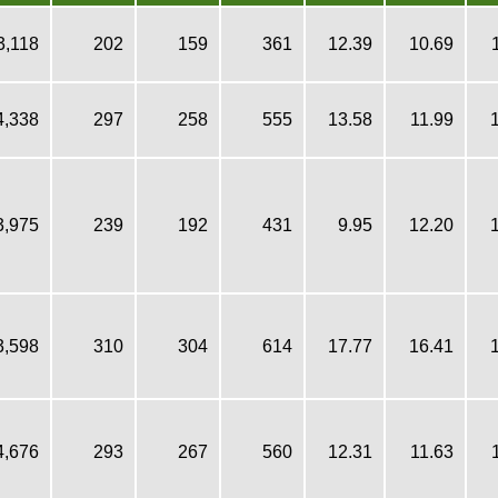
3,118
202
159
361
12.39
10.69
4,338
297
258
555
13.58
11.99
3,975
239
192
431
9.95
12.20
3,598
310
304
614
17.77
16.41
4,676
293
267
560
12.31
11.63