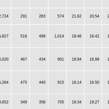
2,724
291
283
574
21.62
20.54
5,827
516
498
1,014
18.46
16.42
5,020
467
434
901
18.94
16.99
5,284
475
440
915
18.14
16.50
3,652
349
356
705
19.34
19.27