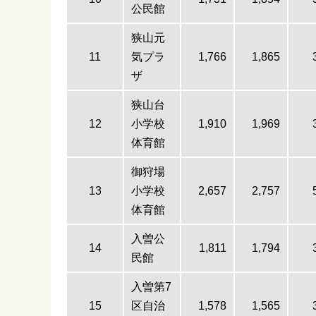
公民館
狭山元
11
気プラ
1,766
1,865
ザ
狭山台
12
小学校
1,910
1,969
体育館
御狩場
13
小学校
2,657
2,757
体育館
入曽公
14
1,811
1,794
民館
入曽第7
15
区自治
1,578
1,565