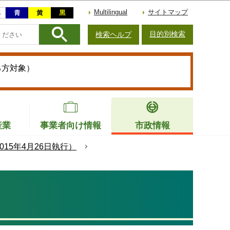
Multilingual
サイトマップ
目的別検索
検索ヘルプ
る方対象）
産業
事業者向け情報
市政情報
15年4月26日執行）