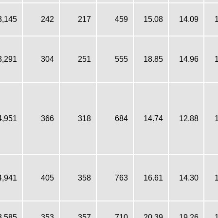
3,145
242
217
459
15.08
14.09
3,291
304
251
555
18.85
14.96
4,951
366
318
684
14.74
12.88
4,941
405
358
763
16.61
14.30
3,585
353
357
710
20.39
19.26