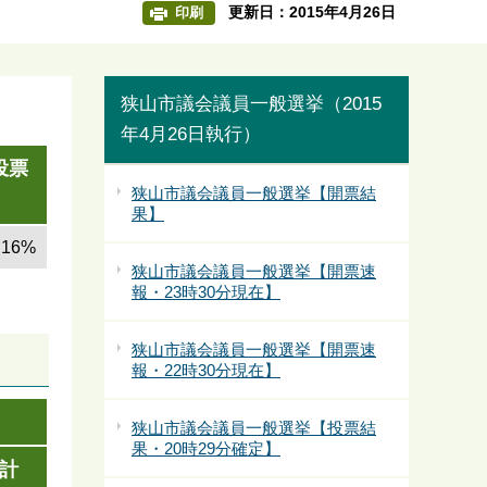
更新日：2015年4月26日
印刷
狭山市議会議員一般選挙（2015
年4月26日執行）
投票
狭山市議会議員一般選挙【開票結
果】
.16%
狭山市議会議員一般選挙【開票速
報・23時30分現在】
狭山市議会議員一般選挙【開票速
報・22時30分現在】
狭山市議会議員一般選挙【投票結
果・20時29分確定】
計