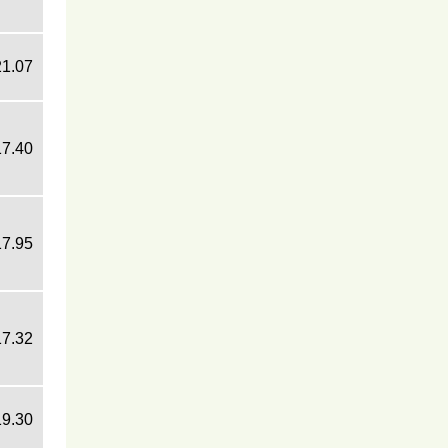
21.07
17.40
17.95
17.32
19.30