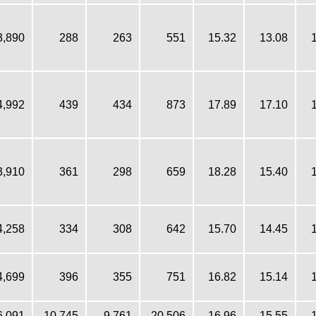
3,890
288
263
551
15.32
13.08
4,992
439
434
873
17.89
17.10
3,910
361
298
659
18.28
15.40
4,258
334
308
642
15.70
14.45
4,699
396
355
751
16.82
15.14
6,091
10,745
9,761
20,506
16.96
15.55