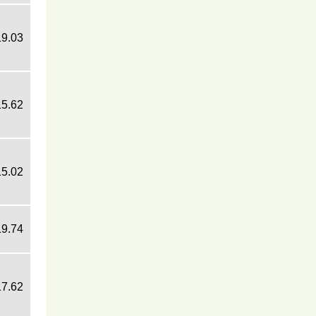
19.03
15.62
15.02
19.74
17.62