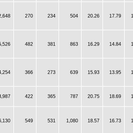
2,648
270
234
504
20.26
17.79
5,526
482
381
863
16.29
14.84
4,254
366
273
639
15.93
13.95
3,987
422
365
787
20.75
18.69
6,130
549
531
1,080
18.57
16.73