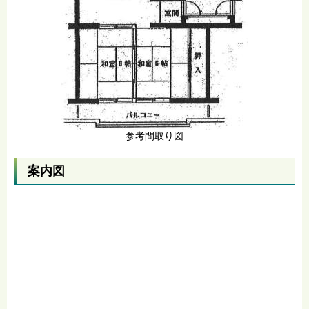
参考間取り図
案内図