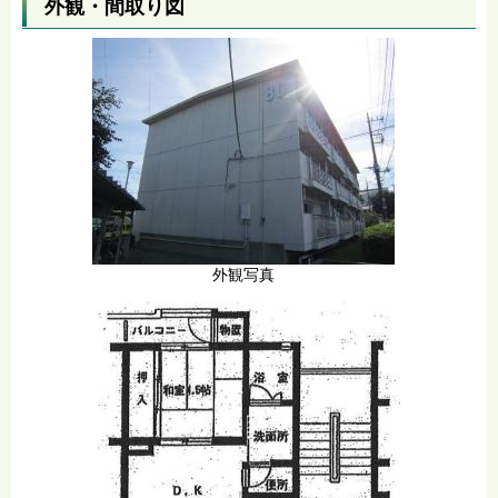
外観・間取り図
外観写真