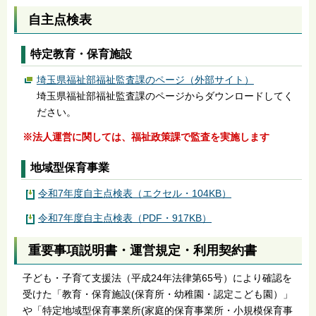
自主点検表
特定教育・保育施設
埼玉県福祉部福祉監査課のページ（外部サイト）
埼玉県福祉部福祉監査課のページからダウンロードしてく
ださい。
※法人運営に関しては、福祉政策課で監査を実施します
地域型保育事業
令和7年度自主点検表（エクセル・104KB）
令和7年度自主点検表（PDF・917KB）
重要事項説明書・運営規定・利用契約書
子ども・子育て支援法（平成24年法律第65号）により確認を
受けた「教育・保育施設(保育所・幼稚園・認定こども園）」
や「特定地域型保育事業所(家庭的保育事業所・小規模保育事