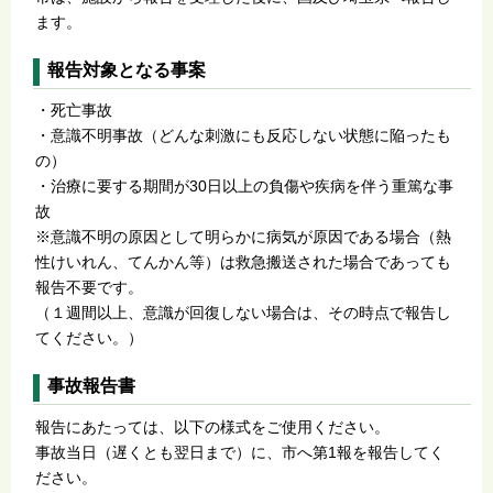
ます。
報告対象となる事案
・死亡事故
・意識不明事故（どんな刺激にも反応しない状態に陥ったも
の）
・治療に要する期間が30日以上の負傷や疾病を伴う重篤な事
故
※意識不明の原因として明らかに病気が原因である場合（熱
性けいれん、てんかん等）は救急搬送された場合であっても
報告不要です。
（１週間以上、意識が回復しない場合は、その時点で報告し
てください。）
事故報告書
報告にあたっては、以下の様式をご使用ください。
事故当日（遅くとも翌日まで）に、市へ第1報を報告してく
ださい。