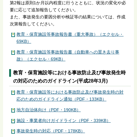
第2報は原則1か月以内程度に行うとともに、状況の変化や必
要に応じて追加報告してください。
また、事故発生の要因分析や検証等の結果については、作成
次第報告してください。
教育・保育施設等事故報告書（重大事故）（エクセル・
69KB）
教育・保育施設等事故報告書（自動車への置き去り事
故）（エクセル・69KB）
教育・保育施設等における事故防止及び事故発生時
の対応のためのガイドライン(平成28年3月)
教育・保育施設等における事故防止及び事故発生時の対
応のためのガイドライン通知（PDF・133KB）
地方自治体向け（PDF・190KB）
施設・事業者向けガイドライン（PDF・339KB）
事故発生時の対応（PDF・178KB）