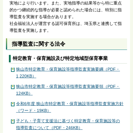
実地により行います。また、実地指導の結果等から特に重点
的かつ継続的な指導が必要と認められた場合には、特別に指
導監査を実施する場合があります。
社会福祉法人が運営する認可保育所は、埼玉県と連携して指
導監査を実施します。
指導監査に関する法令
特定教育・保育施設及び特定地域型保育事業
狭山市特定教育・保育施設等指導監査実施要綱（PDF・
1,220KB）
狭山市特定教育・保育施設等指導監査実施要領（PDF・
124KB）
令和6年度 狭山市特定教育・保育施設等指導監査実施方針
（ワード・19KB）
子ども・子育て支援法に基づく特定教育・保育施設等の
指導監査について（PDF・246KB）