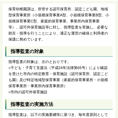
保育幼稚園課は、所管する認可保育所、認定こども園、地域
型保育事業所（小規模保育事業A型、小規模保育事業B型、小
規模保育事業C型、家庭的保育事業、事業所内保育事業
等）、認可外保育施設等に対し、指導監査を実施し、必要な
助言・指導を行うことにより、適正な運営の確保と利用者の
保護に努めています。
指導監査の対象
指導監査の対象は、次のとおりです。
○子ども・子育て支援法（平成24年法律第65号）により確認
を受けた市内の特定教育・保育施設（認可保育所、認定こど
も園）及び特定地域型保育事業（家庭的保育事業所・小規模
保育事業所・事業所内保育事業所）
○市内の認可外保育施設
指導監査の実施方法
指導監査は、以下の実施要綱等に基づき、毎年度原則として