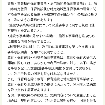
業所・事業所内保育事業所・居宅訪問型保育事業所)」は、狭
山市特定教育・保育施設及び特定地域型保育事業の運営に関
する基準を定める条例（平成26年条例第14号）の規定に基づ
き、次のような義務があります。
○施設や事業所の運営についての重要事項に関する規程（運
営規程）を定めること。
○施設や事業所の見やすい場所に、施設や事業所を選ぶため
に重要な情報を掲示すること。
○利用申込者に対して、利用前に重要事項を記した文書（重
要事項説明書）を用いて説明すること。
教育・保育施設や地域型保育事業所は、教育や保育の提供の
開始に際しては、あらかじめ利用申込者に対し、以下に掲げ
る事項を記した文書(重要事項説明書)を交付して説明を行
い、利用申込者の同意を得なければなりません。
また、保育所を除く教育・保育施設と地域型保育事業者は、
教育・保育や地域型保育の提供にあたって、利用者と契約書
を取り交わす必要があります。
なお、利用契約の締結後に、契約内容について変更があった
場合は、契約内容について利用者に説明を行い、同意を得る