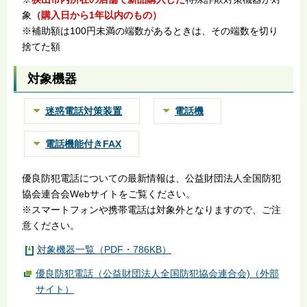
象
（購入日から1年以内のもの）
※補助額は100円未満の端数があるときは、その端数を切り
捨てた額
対象機器
迷惑電話対策装置
電話機
電話機能付きFAX
優良防犯電話についての最新情報は、公益財団法人全国防犯
協会連合会Webサイトをご覧ください。
※スマートフォンや携帯電話は対象外となりますので、ご注
意ください。
対象機器一覧（PDF・786KB）
優良防犯電話（公益財団法人全国防犯協会連合会)（外部
サイト）