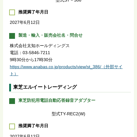
推奨満了年月日
2027年6月12日
製造・輸入・販売会社名・問合せ
株式会社太知ホールディングス
電話：03-5846-7211
9時30分から17時30分
https://www.anabas.co.jp/products/view/st_386/（外部サイ
ト）
東芝エルイートレーディング
東芝防犯用電話自動応答録音アダプター
型式TY-REC2(W)
推奨満了年月日
2027年6月12日