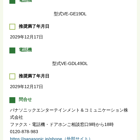
型式VE-GE19DL
推奨満了年月日
2029年12月17日
電話機
型式VE-GDL49DL
推奨満了年月日
2029年12月17日
問合せ
パナソニックエンターテインメント＆コミュニケーション株
式会社
ファクス・電話機・ドアホンご相談窓口9時から18時
0120-878-983
https://panasonic.jp/phone（外部サイト）