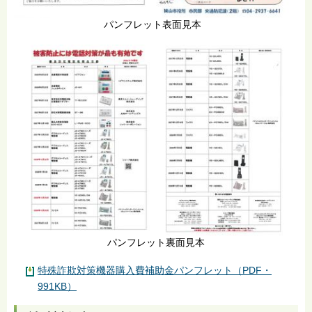
パンフレット表面見本
パンフレット裏面見本
特殊詐欺対策機器購入費補助金パンフレット（PDF・
991KB）