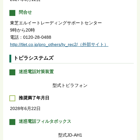
問合せ
東芝エルイートレーディングサポートセンター
9時から20時
電話：0120-28-0488
http://tlet.co.jp/pro_others/ty_rec2/（外部サイト）
トビラシステムズ
迷惑電話対策装置
型式トビラフォン
推奨満了年月日
2028年6月22日
迷惑電話フィルタボックス
型式JD-AH1