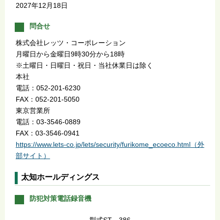
2027年12月18日
問合せ
株式会社レッツ・コーポレーション
月曜日から金曜日9時30分から18時
※土曜日・日曜日・祝日・当社休業日は除く
本社
電話：052-201-6230
FAX：052-201-5050
東京営業所
電話：03-3546-0889
FAX：03-3546-0941
https://www.lets-co.jp/lets/security/furikome_ecoeco.html（外
部サイト）
太知ホールディングス
防犯対策電話録音機
型式ST－386