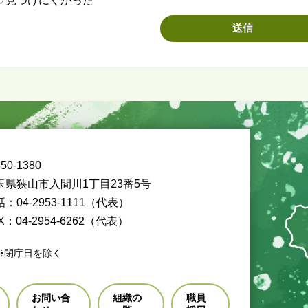
見つけにくかった
50-1380
玉県狭山市入間川1丁目23番5号
：04-2953-1111（代表）
X：04-2954-6262（代表）
※閉庁日を除く
お問い合
組織の
職員