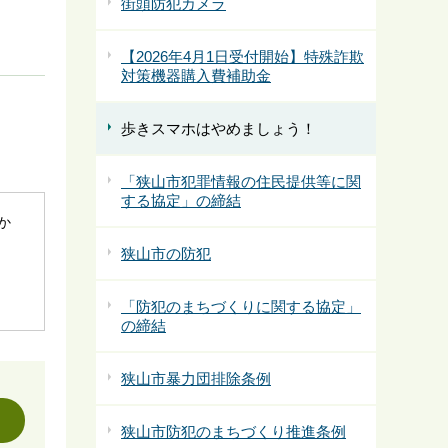
街頭防犯カメラ
【2026年4月1日受付開始】特殊詐欺
対策機器購入費補助金
歩きスマホはやめましょう！
「狭山市犯罪情報の住民提供等に関
する協定」の締結
社か
狭山市の防犯
「防犯のまちづくりに関する協定」
の締結
狭山市暴力団排除条例
狭山市防犯のまちづくり推進条例