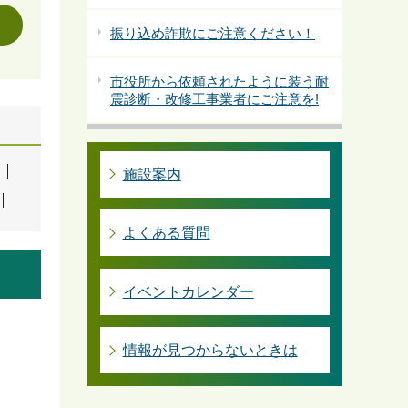
振り込め詐欺にご注意ください！
市役所から依頼されたように装う耐
震診断・改修工事業者にご注意を!
施設案内
よくある質問
イベントカレンダー
情報が見つからないときは