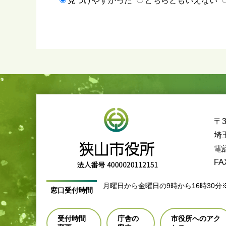
見つけやすかった
どちらともいえない
〒3
埼
電話
FA
月曜日から金曜日の9時から16時30分
窓口受付時間
受付時間
庁舎の
市役所へのアク