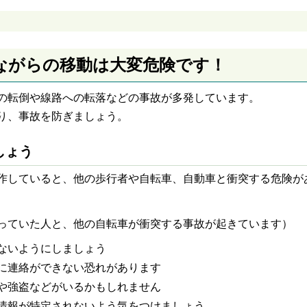
ながらの移動は大変危険です！
の転倒や線路への転落などの事故が多発しています。
り、事故を防ぎましょう。
しょう
作していると、他の歩行者や自転車、自動車と衝突する危険が
っていた人と、他の自転車が衝突する事故が起きています）
ないようにしましょう
に連絡ができない恐れがあります
や強盗などがいるかもしれません
情報が特定されないよう気をつけましょう