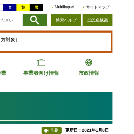
Multilingual
サイトマップ
目的別検索
検索ヘルプ
る方対象）
産業
事業者向け情報
市政情報
更新日：2021年1月8日
印刷