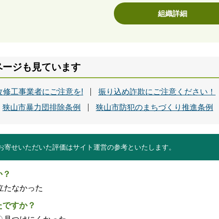
組織詳細
ページも見ています
修工事業者にご注意を!
振り込め詐欺にご注意ください！
狭山市暴力団排除条例
狭山市防犯のまちづくり推進条例
お寄せいただいた評価はサイト運営の参考といたします。
か？
立たなかった
たですか？