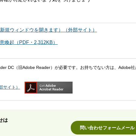
)（新規ウィンドウを開きます）（外部サイト）
起（PDF・2,312KB）
eader DC（旧Adobe Reader）が必要です。お持ちでない方は、Adobe
（外部サイト）
せは
問い合わせフォームメール