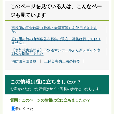
このページを見ている人は、こんなペー
ジも見ています
市役所の庁舎施設（敷地・会議室等）を使用できます
か。
窓口用封筒の有料広告を募集（現在、募集は行っており
ません）
【表彰式実施報告】下水道マンホールふた新デザイン表
彰式を開催しました
消防団入団資格
土砂災害防止法の概要
この情報は役に立ちましたか？
お寄せいただいた評価はサイト運営の参考といたします。
質問：このページの情報は役に立ちましたか？
役に立った