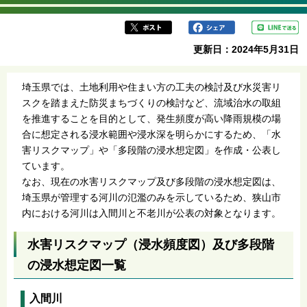
ら
更新日：2024年5月31日
埼玉県では、土地利用や住まい方の工夫の検討及び水災害リ
スクを踏まえた防災まちづくりの検討など、流域治水の取組
を推進することを目的として、発生頻度が高い降雨規模の場
合に想定される浸水範囲や浸水深を明らかにするため、「水
害リスクマップ」や「多段階の浸水想定図」を作成・公表し
ています。
なお、現在の水害リスクマップ及び多段階の浸水想定図は、
埼玉県が管理する河川の氾濫のみを示しているため、狭山市
内における河川は入間川と不老川が公表の対象となります。
水害リスクマップ（浸水頻度図）及び多段階
の浸水想定図一覧
入間川