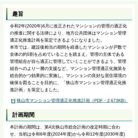
趣旨
令和2年(2020年)6月に改正されたマンションの管理の適正化
の推進に関する法律により、地方公共団体はマンション管理
適正化推進計画を策定できるようになりました。
本市では、建設後相当の期間を経過したマンションが戸数で
全体の約5割を占めていることを踏まえ、管理の主体である
管理組合が自ら適正に管理していくことができるよう、管理
組合へのより一層の支援など、マンション管理適正化施策を
総合的かつ効果的に実施し、マンションの良好な居住環境の
確保を図ることを目的に、「狭山市マンション管理適正化推
進計画」を策定しました。
狭山市マンション管理適正化推進計画（PDF・2,673KB）
計画期間
本計画の期間は、第4次狭山市総合計画の改定時期に合わ
せ、当初は令和6年度(2024年度)から令和12年度(2030年度)