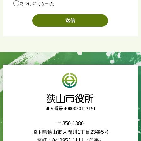
見つけにくかった
〒350-1380
埼玉県狭山市入間川1丁目23番5号
電話：04-2953-1111（代表）