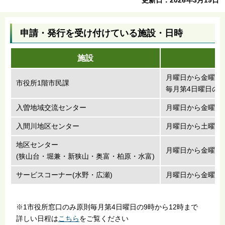
申請・発行を受け付けている施設・日時
施設
月曜日から金曜日の
市役所1階市民課
毎月第4日曜日の9
入曽地域交流センター
月曜日から金曜日の
入間川地区センター
月曜日から土曜日の
地区センター
月曜日から金曜日の
(狭山台・堀兼・新狭山・奥富・柏原・水富)
サービスコーナー(水野・広瀬)
月曜日から金曜日の
※1市役所窓口のみ原則毎月第4日曜日の9時から12時まで
詳しい日程は
こちら
をご覧ください