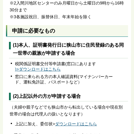
※2入間川地区センターのみ月曜日から土曜日の9時から16時
30分まで
※3各施設祝日、振替休日、年末年始を除く
申請に必要なもの
(1)本人、証明書発行日に狭山市に住民登録のある同
一世帯の親族が申請する場合
税関係証明書交付等申請書(窓口にあります
)>ダウンロードはこちら
窓口に来られる方の本人確認資料(マイナンバーカー
ド、運転免許証、パスポートなど）
(2)上記以外の方が申請する場合
（夫婦や親子などでも狭山市から転出している場合や現在別
世帯の場合は代理人の扱いとなります）
上記に加え、委任状>
ダウンロードはこちら