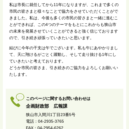
私は市長に就任してから11年になりますが、これまで多くの
市民の皆さまと様々なことで協力をさせていただくことがで
きました。私は、今後も多くの市民の皆さまと一緒に進むこ
とができれば、この4つのテーマをもとにこれからも狭山市
の未来を発展させていくことができると強く信じております
ので、引き続き頑張っていきたいと思います。
結びに今年の干支は午でございます。私も午にあやかりまし
て、天に翔けるがごとく躍動し、そして走り抜ける1年にし
ていきたいと考えております。
どうか市民の皆さま、引き続きのご協力をよろしくお願いい
たします。
このページに関するお問い合わせは
企画財政部 広報課
狭山市入間川1丁目23番5号
電話：04-2935-3765
FAX：04-2954-6262