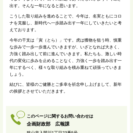
出す。そんな一年になると思います。
こうした取り組みを進めることで、今年は、名実ともにコロ
ナを克服し、新時代へ一歩踏み出す一年にしていきたいと考
えております。
今年の干支は「寅（とら）」です。虎は獲物を狙う時、慎重
な歩みで一歩一歩進んでいきますが、いざとなれば大きく、
力強く踏み出して前に進んでいきます。私たちも、激しい時
代の変化に歩みを止めることなく、力強く一歩を踏み出す一
年にするべく、様々な取り組みを積み重ねて頑張っていきま
しょう。
結びに、皆様のご健勝とご多幸を祈念申し上げまして、新年
の挨拶とさせていただきます。
このページに関するお問い合わせは
企画財政部 広報課
狭山市入間川1丁目23番5号