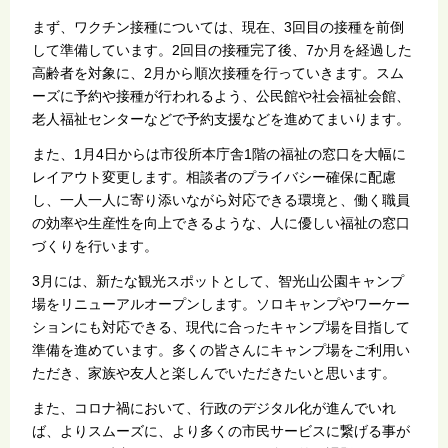
まず、ワクチン接種については、現在、3回目の接種を前倒
して準備しています。2回目の接種完了後、7か月を経過した
高齢者を対象に、2月から順次接種を行っていきます。スム
ーズに予約や接種が行われるよう、公民館や社会福祉会館、
老人福祉センターなどで予約支援などを進めてまいります。
また、1月4日からは市役所本庁舎1階の福祉の窓口を大幅に
レイアウト変更します。相談者のプライバシー確保に配慮
し、一人一人に寄り添いながら対応できる環境と、働く職員
の効率や生産性を向上できるような、人に優しい福祉の窓口
づくりを行います。
3月には、新たな観光スポットとして、智光山公園キャンプ
場をリニューアルオープンします。ソロキャンプやワーケー
ションにも対応できる、現代に合ったキャンプ場を目指して
準備を進めています。多くの皆さんにキャンプ場をご利用い
ただき、家族や友人と楽しんでいただきたいと思います。
また、コロナ禍において、行政のデジタル化が進んでいれ
ば、よりスムーズに、より多くの市民サービスに繋げる事が