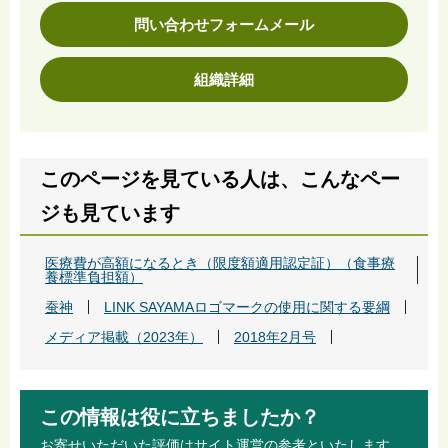
問い合わせフォームメール
組織詳細
このページを見ている人は、こんなペー
ジも見ています
医療費が高額になるとき（限度額適用認定証）（食事療
養標準負担額）
蚕神
LINK SAYAMAロゴマークの使用に関する要綱
メディア掲載（2023年）
2018年2月号
この情報は役に立ちましたか？
お寄せいただいた評価はサイト運営の参考といたします。