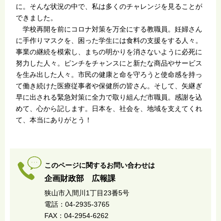
に。そんな状況の中で、私は多くのチャレンジを見ることが
できました。
学校再開を前にコロナ対策を万全にする教職員。妊婦さん
に手作りマスクを、困った学生には食料の支援をする人々。
事業の継続を模索し、まちの明かりを消さないように必死に
努力した人々。ピンチをチャンスにと新たな商品やサービス
を生み出した人々。市民の健康と命を守ろうと使命感を持っ
て働き続けた医療従事者や保健所の皆さん。そして、矢継ぎ
早に出される緊急対策に全力で取り組んだ市職員。感謝を込
めて、心から記します。日本を、社会を、地域を支えてくれ
て、本当にありがとう！
このページに関するお問い合わせは
企画財政部 広報課
狭山市入間川1丁目23番5号
電話：04-2935-3765
FAX：04-2954-6262