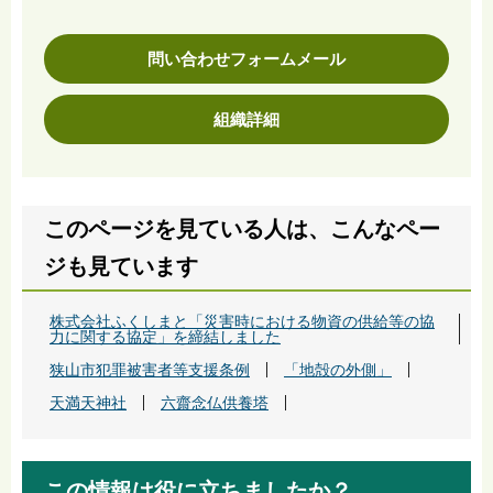
問い合わせフォームメール
組織詳細
このページを見ている人は、こんなペー
ジも見ています
株式会社ふくしまと「災害時における物資の供給等の協
力に関する協定」を締結しました
狭山市犯罪被害者等支援条例
「地殻の外側」
天満天神社
六齋念仏供養塔
この情報は役に立ちましたか？