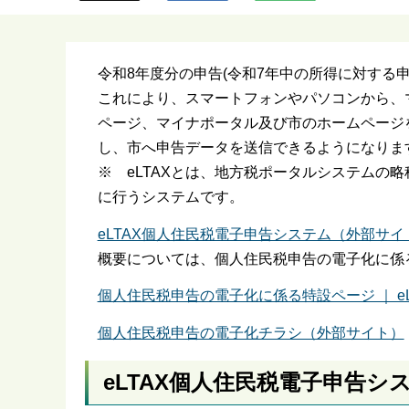
ら
令和8年度分の申告(令和7年中の所得に対する
これにより、スマートフォンやパソコンから、マ
ページ、マイナポータル及び市のホームページを
し、市へ申告データを送信できるようになりま
※ eLTAXとは、地方税ポータルシステムの
に行うシステムです。
eLTAX個人住民税電子申告システム（外部サイ
概要については、個人住民税申告の電子化に係
個人住民税申告の電子化に係る特設ページ ｜ e
個人住民税申告の電子化チラシ（外部サイト）
eLTAX個人住民税電子申告