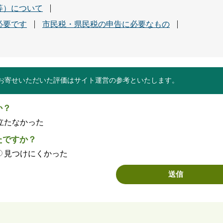
等）について
必要です
市民税・県民税の申告に必要なもの
お寄せいただいた評価はサイト運営の参考といたします。
か？
立たなかった
たですか？
見つけにくかった