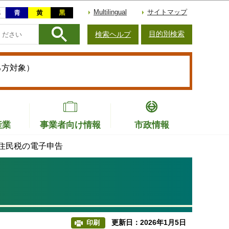
Multilingual
サイトマップ
目的別検索
検索ヘルプ
る方対象）
産業
事業者向け情報
市政情報
住民税の電子申告
更新日：2026年1月5日
印刷