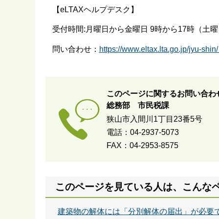
【eLTAXヘルプデスク】
受付時間:月曜日から金曜日 9時から17時（
問い合わせ：
https://www.eltax.lta.go.jp/jy
このページに関するお問い合わ
総務部 市民税課
狭山市入間川1丁目23番5号
電話：04-2937-5073
FAX：04-2953-8575
このページを見ている人は、こんな
建築物の解体には「分別解体の届出」が必要