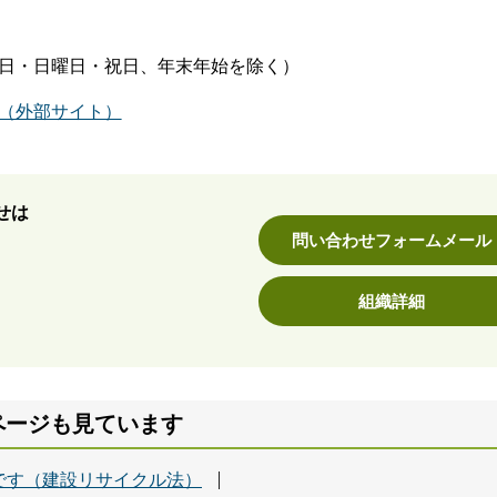
土曜日・日曜日・祝日、年末年始を除く）
u-shin/（外部サイト）
せは
問い合わせフォームメール
組織詳細
ページも見ています
です（建設リサイクル法）