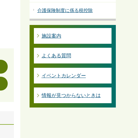
介護保険制度に係る税控除
施設案内
よくある質問
イベントカレンダー
情報が見つからないときは