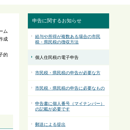
申告に関するお知らせ
ーム
給与や所得が複数ある場合の市民
作成
税・県民税の徴収方法
子的
個人住民税の電子申告
市民税・県民税の申告が必要な方
市民税・県民税の申告に必要なもの
申告書に個人番号（マイナンバー）
の記載が必要です
郵送による提出