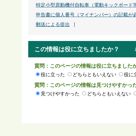
特定小型原動機付自転車（電動キックボード
申告書に個人番号（マイナンバー）の記載が
郵送による提出
この情報は役に立ちましたか？
質問：このページの情報は役に立ちました
役に立った
どちらともいえない
役に
質問：このページの情報は見つけやすかっ
見つけやすかった
どちらともいえない