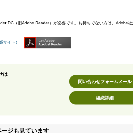
eader DC（旧Adobe Reader）が必要です。お持ちでない方は、Adobe
（外部サイト）
せは
問い合わせフォームメール
組織詳細
ページも見ています