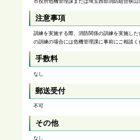
市役所危機管理課または埼玉西部消防組合狭山
注意事項
訓練を実施する際、消防関係の訓練を実施した
の訓練の場合には危機管理課に事前にご相談く
手数料
なし
郵送受付
不可
その他
なし