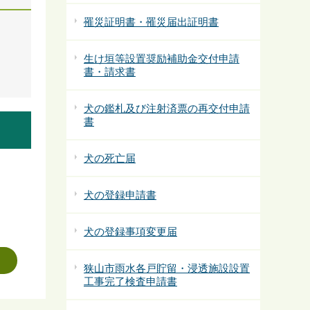
罹災証明書・罹災届出証明書
生け垣等設置奨励補助金交付申請
書・請求書
犬の鑑札及び注射済票の再交付申請
書
犬の死亡届
犬の登録申請書
犬の登録事項変更届
狭山市雨水各戸貯留・浸透施設設置
工事完了検査申請書