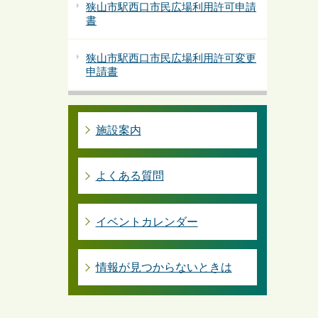
狭山市駅西口市民広場利用許可申請
書
狭山市駅西口市民広場利用許可変更
申請書
施設案内
よくある質問
イベントカレンダー
情報が見つからないときは