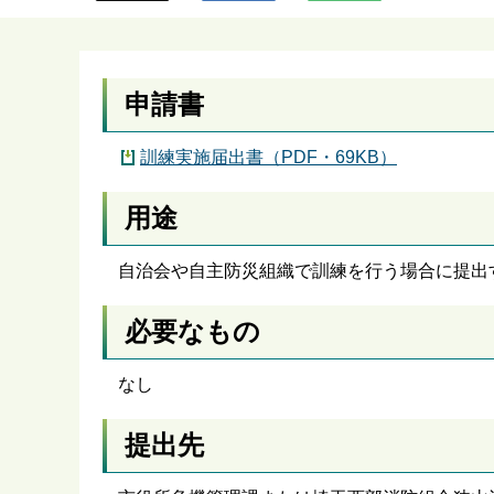
ら
申請書
訓練実施届出書（PDF・69KB）
用途
自治会や自主防災組織で訓練を行う場合に提出
必要なもの
なし
提出先