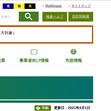
Multilingual
サイトマップ
目的別検索
検索ヘルプ
る方対象）
産業
事業者向け情報
市政情報
更新日：2021年4月1日
印刷