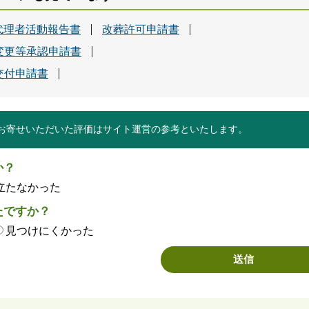
代理者活動報告書
改葬許可申請書
変更等承認申請書
交付申請書
お寄せいただいた評価はサイト運営の参考といたします。
か？
立たなかった
たですか？
見つけにくかった