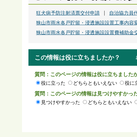
狂犬病予防注射済票交付申請
自治協力員
狭山市雨水各戸貯留・浸透施設設置工事内容
狭山市雨水各戸貯留・浸透施設設置費補助金
この情報は役に立ちましたか？
質問：このページの情報は役に立ちました
役に立った
どちらともいえない
役に
質問：このページの情報は見つけやすかっ
見つけやすかった
どちらともいえない