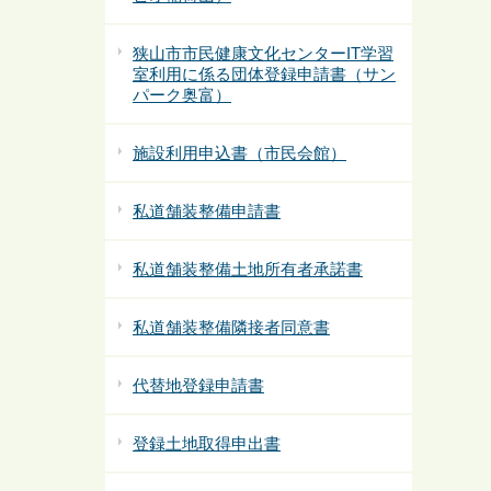
狭山市市民健康文化センターIT学習
室利用に係る団体登録申請書（サン
パーク奥富）
施設利用申込書（市民会館）
私道舗装整備申請書
私道舗装整備土地所有者承諾書
私道舗装整備隣接者同意書
代替地登録申請書
登録土地取得申出書