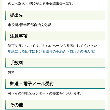
名人の署名・押印がある総会議事録の写し
提出先
市役所2階市民部自治文化課
注意事項
認可制度についてはこちらのページも参考にしてください。
地縁による団体における認可の手続き（自治会の法人化）
手数料
無料
郵送・電子メール受付
可（その他地区センターへの提出等）承ります。
その他