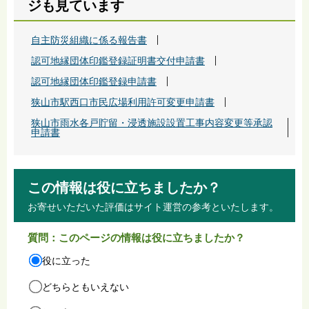
ジも見ています
自主防災組織に係る報告書
認可地縁団体印鑑登録証明書交付申請書
認可地縁団体印鑑登録申請書
狭山市駅西口市民広場利用許可変更申請書
狭山市雨水各戸貯留・浸透施設設置工事内容変更等承認
申請書
この情報は役に立ちましたか？
お寄せいただいた評価はサイト運営の参考といたします。
質問：このページの情報は役に立ちましたか？
役に立った
どちらともいえない