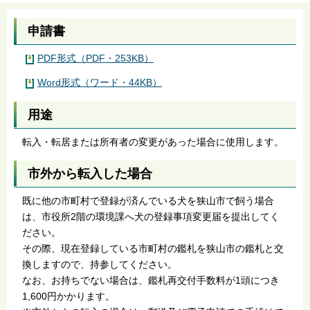
申請書
PDF形式（PDF・253KB）
Word形式（ワード・44KB）
用途
転入・転居または所有者の変更があった場合に使用します。
市外から転入した場合
既に他の市町村で登録が済んでいる犬を狭山市で飼う場合
は、市役所2階の環境課へ犬の登録事項変更届を提出してく
ださい。
その際、現在登録している市町村の鑑札を狭山市の鑑札と交
換しますので、持参してください。
なお、お持ちでない場合は、鑑札再交付手数料が1頭につき
1,600円かかります。