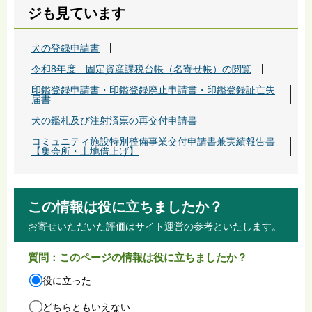
ジも見ています
犬の登録申請書
令和8年度 固定資産課税台帳（名寄せ帳）の閲覧
印鑑登録申請書・印鑑登録廃止申請書・印鑑登録証亡失
届書
犬の鑑札及び注射済票の再交付申請書
コミュニティ施設特別整備事業交付申請書兼実績報告書
【集会所・土地借上げ】
この情報は役に立ちましたか？
お寄せいただいた評価はサイト運営の参考といたします。
質問：このページの情報は役に立ちましたか？
役に立った
どちらともいえない