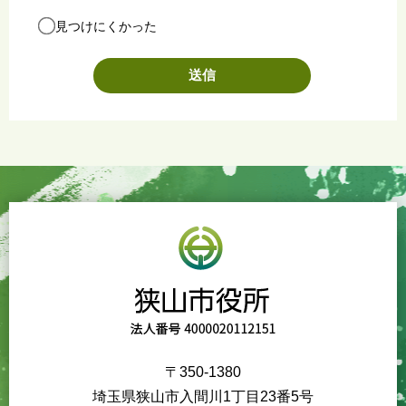
見つけにくかった
〒350-1380
埼玉県狭山市入間川1丁目23番5号