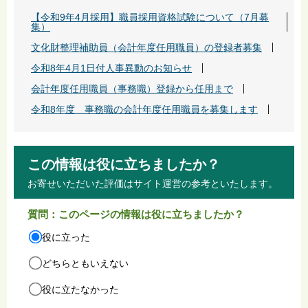
【令和9年4月採用】職員採用資格試験について（7月募
集）
文化財整理補助員（会計年度任用職員）の登録者募集
令和8年4月1日付人事異動のお知らせ
会計年度任用職員（事務職）登録から任用まで
令和8年度 事務職の会計年度任用職員を募集します
この情報は役に立ちましたか？
お寄せいただいた評価はサイト運営の参考といたします。
質問：このページの情報は役に立ちましたか？
役に立った
どちらともいえない
役に立たなかった