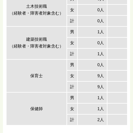
土木技術職
女
0人
（経験者・障害者対象含む）
計
0人
男
1人
建築技術職
女
0人
（経験者・障害者対象含む）
計
1人
男
0人
保育士
女
9人
計
9人
男
1人
保健師
女
1人
計
2人