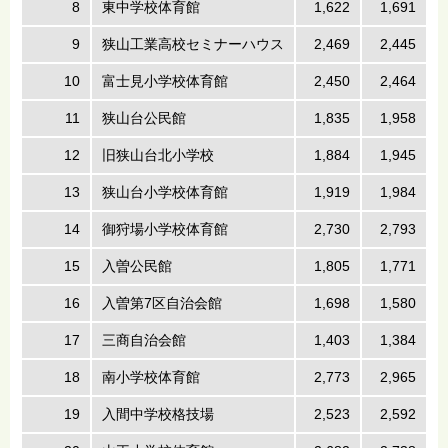
8
東中学校体育館
1,622
1,691
9
狭山工業高校セミナーハウス
2,469
2,445
10
富士見小学校体育館
2,450
2,464
11
狭山台公民館
1,835
1,958
12
旧狭山台北小学校
1,884
1,945
13
狭山台小学校体育館
1,919
1,984
14
御狩場小学校体育館
2,730
2,793
15
入曽公民館
1,805
1,771
16
入曽第7区自治会館
1,698
1,580
17
三商自治会館
1,403
1,384
18
南小学校体育館
2,773
2,965
19
入間中学校格技場
2,523
2,592