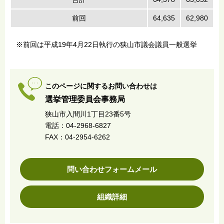
前回
64,635
62,980
1
※前回は平成19年4月22日執行の狭山市議会議員一般選挙
このページに関するお問い合わせは
選挙管理委員会事務局
狭山市入間川1丁目23番5号
電話：04-2968-6827
FAX：04-2954-6262
問い合わせフォームメール
組織詳細