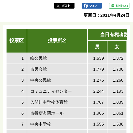
更新日：2011年4月24日
当日有権者数(人
投票区
投票所名
男
女
1
峰公民館
1,539
1,372
2
市民会館
1,779
1,700
3
中央公民館
1,276
1,260
4
コミュニティセンター
2,244
1,193
5
入間川中学校体育館
1,767
1,839
6
市役所玄関ホール
1,966
1,861
7
中央中学校
1,555
1,538